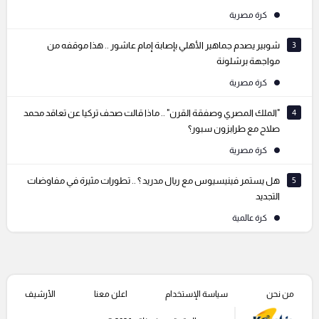
كرة مصرية
3
شوبير يصدم جماهير الأهلي بإصابة إمام عاشور .. هذا موقفه من
مواجهة برشلونة
كرة مصرية
4
"الملك المصري وصفقة القرن" .. ماذا قالت صحف تركيا عن تعاقد محمد
صلاح مع طرابزون سبور؟
كرة مصرية
5
هل يستمر فينيسيوس مع ريال مدريد ؟ .. تطورات مثيرة في مفاوضات
التجديد
كرة عالمية
من نحن
سياسة الإستخدام
اعلن معنا
الأرشيف