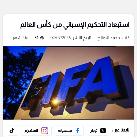
استبعاد التحكيم الإسباني من كأس العالم
كتب:
محمد الصالح
تاريخ النشر: 02/07/2026
31
منذ شهر
تابعنا عبر :
تويتر
فيسبوك
انستجرام
تيك 