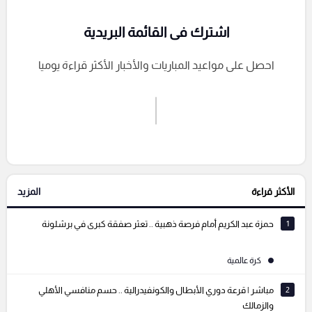
اشترك فى القائمة البريدية
احصل على مواعيد المباريات والأخبار الأكثر قراءة يوميا
اشترك الان
إرسال تعليق
الأكثر قراءة
المزيد
التعليقات السابقة
1
حمزة عبد الكريم أمام فرصة ذهبية .. تعثر صفقة كبرى في برشلونة
كرة عالمية
2
مباشر | قرعة دوري الأبطال والكونفيدرالية .. حسم منافسي الأهلي
والزمالك