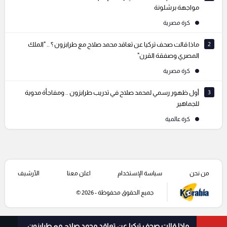
مواجهة برشلونة
كرة مصرية
2
ماذا قالت صحف تركيا عن تعاقد محمد صلاح مع طرابزون ؟ .. "الملك
المصري وصفقة القرن"
كرة مصرية
3
أول ظهور رسمي لمحمد صلاح في تدريب طرابزون .. ومفاجأة مدوية
للجماهير
كرة عالمية
من نحن
سياسة الإستخدام
اعلن معنا
الأرشيف
جميع الحقوق محفوظة - 2026 ©
ماذا قالت صحف تركيا عن تعاقد محمد صلاح مع طرابزون