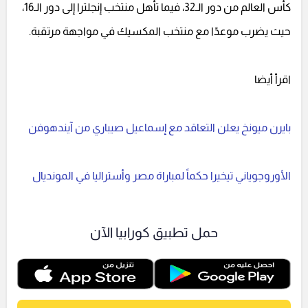
كأس العالم من دور الـ32، فيما تأهل منتخب إنجلترا إلى دور الـ16،
حيث يضرب موعدًا مع منتخب المكسيك في مواجهة مرتقبة.
اقرأ أيضا
بايرن ميونخ يعلن التعاقد مع إسماعيل صيباري من آيندهوفن
الأوروجوياني تيخيرا حكماً لمباراة مصر وأستراليا في المونديال
حمل تطبيق كورابيا الآن