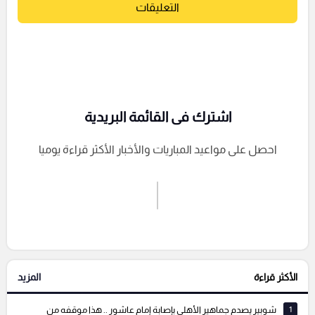
التعليقات
اشترك فى القائمة البريدية
احصل على مواعيد المباريات والأخبار الأكثر قراءة يوميا
اشترك الان
إرسال تعليق
الأكثر قراءة
المزيد
التعليقات السابقة
1
شوبير يصدم جماهير الأهلي بإصابة إمام عاشور .. هذا موقفه من