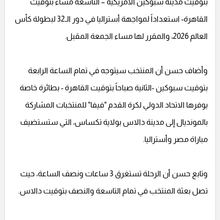
بتوقيت مدينة سبوكين الأمريكية – التاسعة مساءً بتوقيت
القاهرة- استعداداً لمواجهة أستراليا في دور الـ32 لبطولة كأس
العالم 2026، والمقرر لها مساء الجمعة المقبل.
وأضاف حسن أن المنتخب سيتوجه في تمام الساعة الرابعة
بتوقيت سبوكين -الثانية صباحاً بتوقيت القاهرة - بطائرة خاصة
يوفرها الاتحاد الدولي لكرة القدم "فيفا" للمنتخبات المشاركة
بالمونديال إلى مدينة دالاس بولاية تكساس، التي ستستضيف
مباراة مصر وأستراليا.
وتابع حسن أن الرحلة تستغرق 3 ساعات ونصف الساعة، حيث
تصل بعثة المنتخب في تمام التاسعة والنصف بتوقيت دالاس.