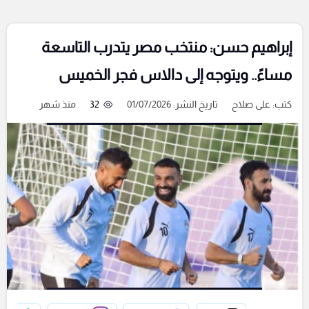
إبراهيم حسن: منتخب مصر يتدرب التاسعة
مساءً.. ويتوجه إلى دالاس فجر الخميس
كتب:
على صلاح
تاريخ النشر: 01/07/2026
32
منذ شهر