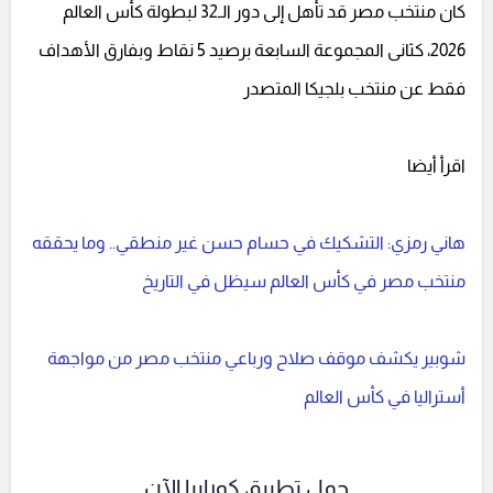
كان منتخب مصر قد تأهل إلى دور الـ32 لبطولة كأس العالم
2026، كثانى المجموعة السابعة برصيد 5 نقاط وبفارق الأهداف
فقط عن منتخب بلجيكا المتصدر
اقرأ أيضا
هاني رمزي: التشكيك في حسام حسن غير منطقي.. وما يحققه
منتخب مصر في كأس العالم سيظل في التاريخ
شوبير يكشف موقف صلاح ورباعي منتخب مصر من مواجهة
أستراليا في كأس العالم
حمل تطبيق كورابيا الآن