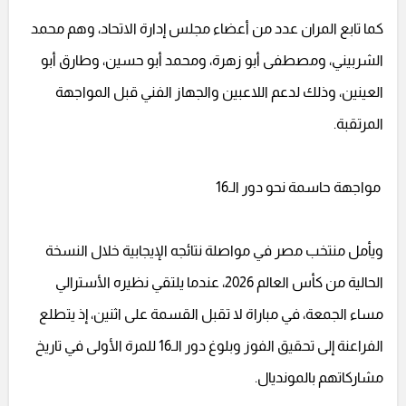
كما تابع المران عدد من أعضاء مجلس إدارة الاتحاد، وهم محمد
الشربيني، ومصطفى أبو زهرة، ومحمد أبو حسين، وطارق أبو
العينين، وذلك لدعم اللاعبين والجهاز الفني قبل المواجهة
المرتقبة.
مواجهة حاسمة نحو دور الـ16
ويأمل منتخب مصر في مواصلة نتائجه الإيجابية خلال النسخة
الحالية من كأس العالم 2026، عندما يلتقي نظيره الأسترالي
مساء الجمعة، في مباراة لا تقبل القسمة على اثنين، إذ يتطلع
الفراعنة إلى تحقيق الفوز وبلوغ دور الـ16 للمرة الأولى في تاريخ
مشاركاتهم بالمونديال.