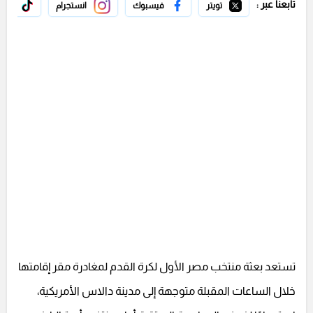
تابعنا عبر :
تويتر
فيسبوك
انستجرام
تيك 
تستعد بعثة منتخب مصر الأول لكرة القدم لمغادرة مقر إقامتها
خلال الساعات المقبلة متوجهة إلى مدينة دالاس الأمريكية،