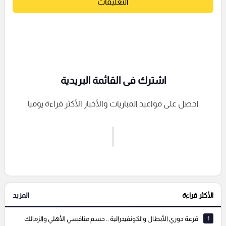
التعليقات
اشترك فى القائمة البريدية
احصل على مواعيد المباريات والأخبار الأكثر قراءة يوميا
اشترك الان
إرسال تعليق
الأكثر قراءة
المزيد
التعليقات السابقة
1
قرعة دوري الأبطال والكونفيدرالية .. حسم منافسي الأهلي والزمالك