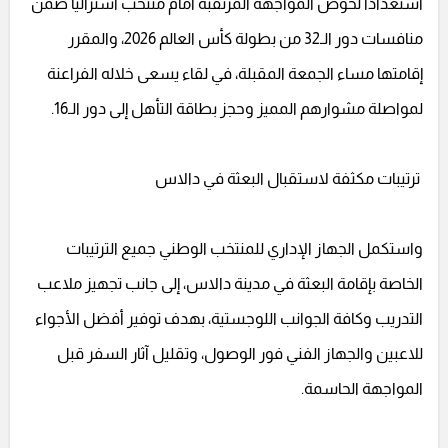
استعدادًا لخوض المواجهة المرتقبة أمام منتخب أستراليا ضمن
منافسات دور الـ32 من بطولة كأس العالم 2026، والمقرر
إقامتها مساء الجمعة المقبلة، في لقاء يسعى خلاله الفراعنة
لمواصلة مشوارهم المميز وحجز بطاقة التأهل إلى دور الـ16.
ترتيبات مكثفة لاستقبال البعثة في دالاس
واستكمل الجهاز الإداري للمنتخب الوطني جميع الترتيبات
الخاصة بإقامة البعثة في مدينة دالاس، إلى جانب تجهيز ملاعب
التدريب وكافة الجوانب اللوجستية، بهدف توفير أفضل الأجواء
للاعبين والجهاز الفني فور الوصول، وتقليل آثار السفر قبل
المواجهة الحاسمة.