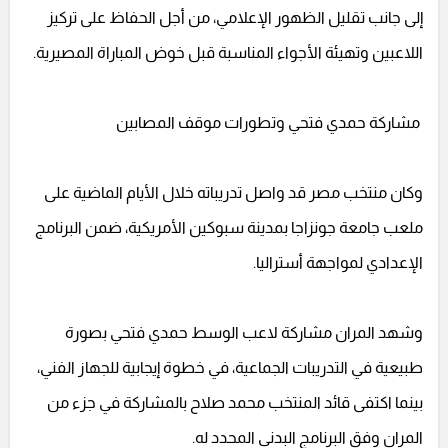
إلى جانب تقليل الظهور الإعلامي، من أجل الحفاظ على تركيز
اللاعبين وتهيئة الأجواء المناسبة قبل خوض المباراة المصيرية.
مشاركة حمدي فتحي وتطورات موقف المصابين
وكان منتخب مصر قد واصل تدريباته خلال الأيام الماضية على
ملعب جامعة جونزاجا بمدينة سبوكين الأمريكية، ضمن البرنامج
الإعدادي لمواجهة أستراليا.
وشهد المران مشاركة لاعب الوسط حمدي فتحي بصورة
طبيعية في التدريبات الجماعية، في خطوة إيجابية للجهاز الفني،
بينما اكتفى قائد المنتخب محمد صلاح بالمشاركة في جزء من
المران وفق البرنامج البدني المحدد له.