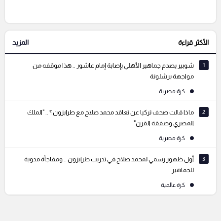
الأكثر قراءة
المزيد
التعليقات السابقة
1
شوبير يصدم جماهير الأهلي بإصابة إمام عاشور .. هذا موقفه من
مواجهة برشلونة
كرة مصرية
2
ماذا قالت صحف تركيا عن تعاقد محمد صلاح مع طرابزون ؟ .. "الملك
المصري وصفقة القرن"
كرة مصرية
3
أول ظهور رسمي لمحمد صلاح في تدريب طرابزون .. ومفاجأة مدوية
للجماهير
كرة عالمية