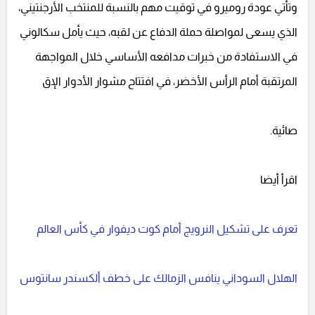
وتأتي عودة روميرو في توقيت مهم بالنسبة للمنتخب الأرجنتيني،
الذي يسعى لمواصلة حملة الدفاع عن لقبه، حيث يأمل سكالوني
في الاستفادة من خبرات مدافعه الأساسي خلال المواجهة
المرتقبة أمام الرأس الأخضر، في افتتاح مشوار الأدوار الإق
صائية.
اقرأ أيضا
تعرف على تشكيل النرويج أمام كوت ديفوار في كأس العالم
الهلال السوداني ينافس الزمالك على خطف ألكسندر سانتوس