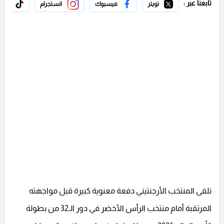
تابعنا عبر :
تويتر
فيسبوك
انستجرام
تيك 
تلقى المنتخب الأرجنتيني دفعة معنوية كبيرة قبل مواجهته
المرتقبة أمام منتخب الرأس الأخضر في دور الـ32 من بطولة