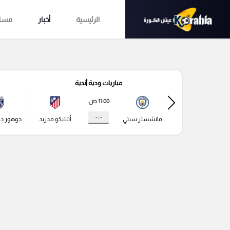
الرئيسية
أخبار
مساب
مباريات ودية أندية
11:00 ص
- : -
مانشستر سيتي
أتلتيكو مدريد