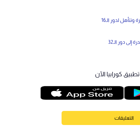
وتتأهل لدور الـ16
 إلى دور الـ32
طبيق كورابيا الآن
التعليقات