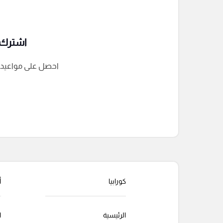
اشترك ف
احصل على مواعيد الم
التعليقات السابقة
كورابيا
أ
الرئيسية
ا