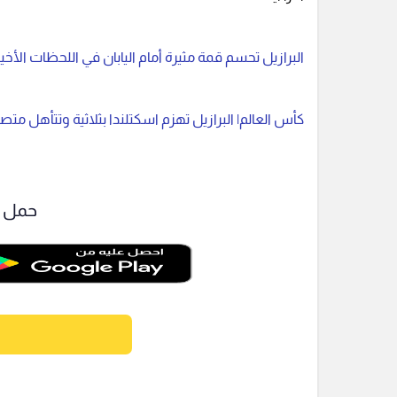
البرازيل تحسم قمة مثيرة أمام اليابان في اللحظات الأخيرة 
كأس العالم| البرازيل تهزم اسكتلندا بثلاثية وتتأهل متصدرة
حمل ت