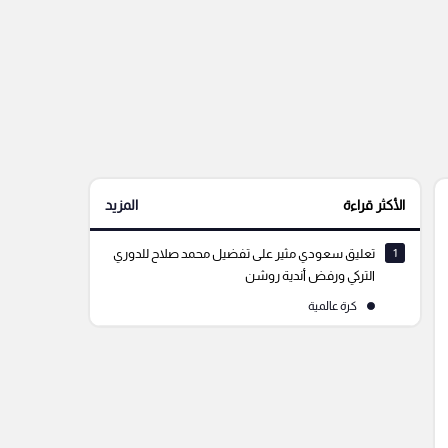
الأكثر قراءة
المزيد
1
تعليق سعودي مثير على تفضيل محمد صلاح للدوري
التركي ورفض أندية روشن
كرة عالمية