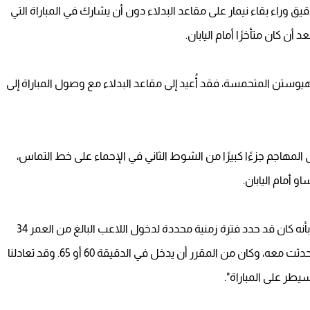
 وراء بقاء نيمار على مقاعد البدلاء دون أن يشارك في المباراة التي
وستن المتحمسة، فقد أُعيد إلى مقاعد البدلاء مع وصول المباراة إلى
المهاجم جزءًا كبيرًا من الشوط الثاني في الإحماء على خط التماس،
 أمام اليابان.
وفي حديثه إلى وسائل الإعلام، اعترف المدرب الإيطالي بأنه كان قد حدد فترة زمنية محددة لدخول اللاعب البالغ من العمر 34
عامًا إلى الملعب: "كنا ننتظر نيمار حتى الوقت الإضافي. تحدثت معه، وكان من المقرر أن يدخل في الدقيقة 60 أو 65. وقد تعادلنا
سيطر على المباراة".