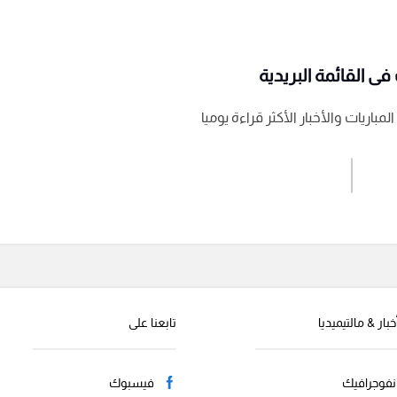
ى القائمة البريدية
باريات والأخبار الأكثر قراءة يوميا
اشترك الان
إرسال تعليق
خبار & مالتيميديا
تابعنا على
نفوجرافيك
فيسبوك