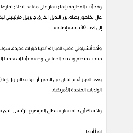
وقد آتت المجازفة بإبقاء نيمار على مقاعد البدلاء ثما
إلى لعب 30 دقيقة إضافية.
وأكد أنشيلوتي عقب المباراة: "لدينا خيارات عديدة، سواء 
منتخب منظم وشديد الحماس. وحقيقة أننا استحقينا الفو
الولايات المتحدة الأمريكية.
ولا شك أن حالة نيمار ستظل الموضوع الرئيسي الذي ي
اقرأ أيضا