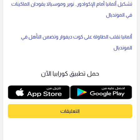
تشكيل ألمانيا أمام الإكوادور.. نوير وموسيالا يقودان الماكينات
في المونديال
ألمانيا تقلب الطاولة على كوت ديفوار وتضمن التأهل في
المونديال
حمل تطبيق كورابيا الآن
التعليقات