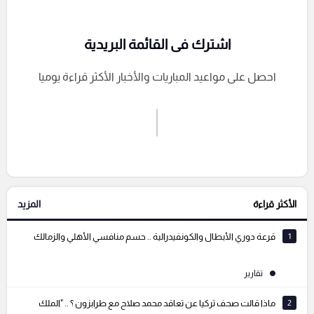
اشترك فى القائمة البريدية
احصل على مواعيد المباريات والأخبار الأكثر قراءة يوميا
اشترك الان
إرسال تعليق
الأكثر قراءة
المزيد
التعليقات السابقة
1
قرعة دوري الأبطال والكونفيدرالية .. حسم منافسي الأهلي والزمالك
تقارير
2
ماذا قالت صحف تركيا عن تعاقد محمد صلاح مع طرابزون ؟ .. "الملك