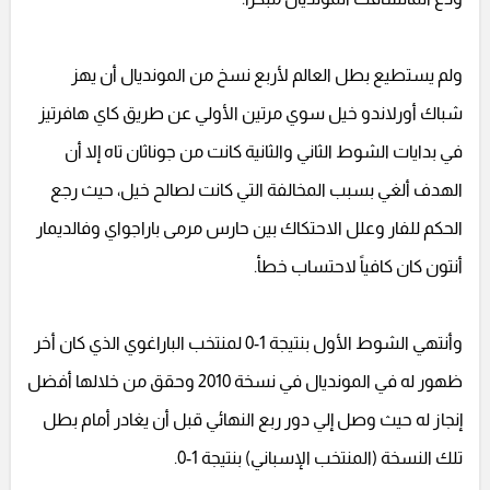
ولم يستطيع بطل العالم لأربع نسخ من المونديال أن يهز
شباك أورلاندو خيل سوي مرتين الأولي عن طريق كاي هافرتيز
في بدايات الشوط الثاني والثانية كانت من جوناثان تاه إلا أن
الهدف ألغي بسبب المخالفة التي كانت لصالح خيل، حيث رجع
الحكم للفار وعلل الاحتكاك بين حارس مرمى باراجواي وفالديمار
أنتون كان كافياً لاحتساب خطأ.
وأنتهي الشوط الأول بنتيجة 1-0 لمنتخب الباراغوي الذي كان أخر
ظهور له في المونديال في نسخة 2010 وحقق من خلالها أفضل
إنجاز له حيث وصل إلي دور ربع النهائي قبل أن يغادر أمام بطل
تلك النسخة (المنتخب الإسباني) بنتيجة 1-0.