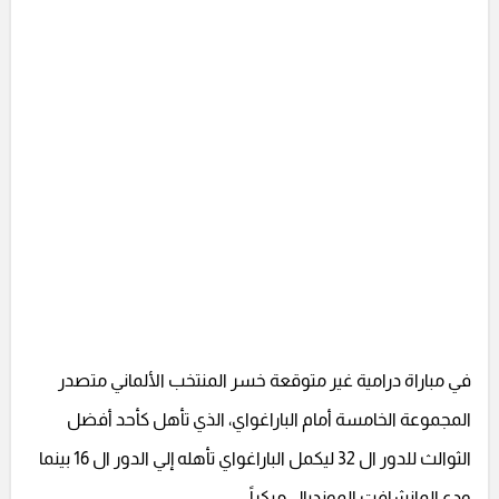
في مباراة درامية غير متوقعة خسر المنتخب الألماني متصدر
المجموعة الخامسة أمام الباراغواي، الذي تأهل كأحد أفضل
الثوالث للدور ال 32 ليكمل الباراغواي تأهله إلي الدور ال 16 بينما
ودع المانشافت المونديال مبكراً.