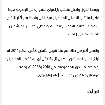
وبهذا الفوز، واصل منتخب باراغواي مشواره في البطولة، فيما
غادر المنتخب الألماني المونديال مبكرا في واحدة من أكثر النتائج
إثارة منذ انطلاق الأدوار الإقصائية، ويقصي أحد أبرز المرشحين
للمنافسة على اللقب.
والمثير أكثر من ذلك هو منذ تتويج الألمان بكأس العالم 2014، لم
تبلغ ألمانيا الدور ثمن النهائي (ال 16) في أي نسخة من المونديال؛
إذ خرجت من دور المجموعات في 2018 و2022، ثم ودعت
مونديال 2026 من دور الـ32 أمام الباراغواي.
اقرأ أيضا