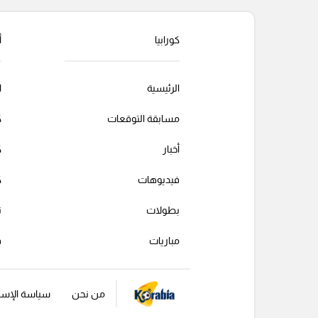
التعليقات السابقة
كورابيا
أ
الرئيسية
ا
مسابقة التوقعات
ك
أخبار
ك
فيديوهات
ك
بطولات
ت
مباريات
ف
من نحن
سياسة الإست