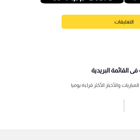
التعليقات
ى القائمة البريدية
باريات والأخبار الأكثر قراءة يوميا
اشترك الان
إرسال تعليق