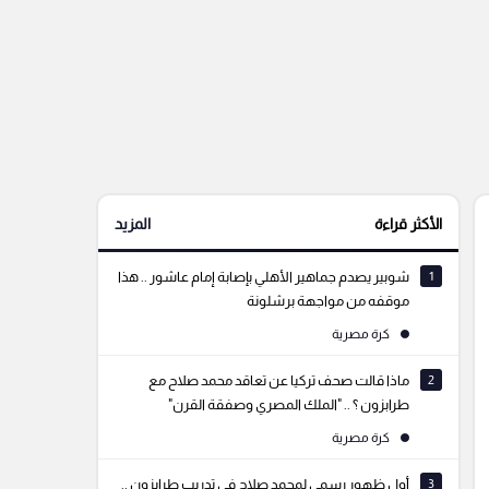
الأكثر قراءة
المزيد
1
شوبير يصدم جماهير الأهلي بإصابة إمام عاشور .. هذا
موقفه من مواجهة برشلونة
كرة مصرية
2
ماذا قالت صحف تركيا عن تعاقد محمد صلاح مع
طرابزون ؟ .. "الملك المصري وصفقة القرن"
كرة مصرية
3
أول ظهور رسمي لمحمد صلاح في تدريب طرابزون ..