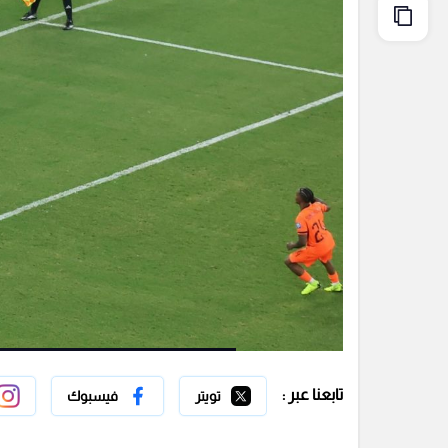
تابعنا عبر :
تويتر
فيسبوك