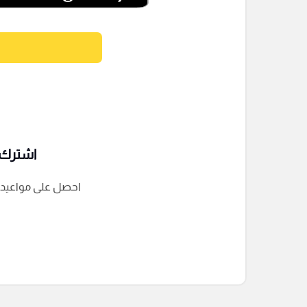
اشترك ف
احصل على مواعيد الم