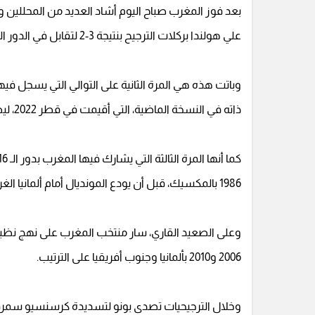
بعد فوز المغرب صباح اليوم أشاد العديد من المحللين 
علي هولندا بركلات الترجيح بنتيجة 3-2 لتقابل في الدور القادم أحدي البلاد المستضيف (كندا) في الرابع من يوليو.
ذاته في النسخة الماضية، التي أقيمت في قطر 2022، ليصبح أول فريق عربي وأفريقي يحقق هذا الإنجاز.
1986 بالمكسيك، قبل أن يودع المونديال أمام ألمانيا الغربية بنتيجة 1-0.
2006 و2010 بألمانيا وجنوب أفريقيا على الترتيب.
وخلال الترجيحيات تصدى بونو لتسديدة كرسنسيو سمرفيل