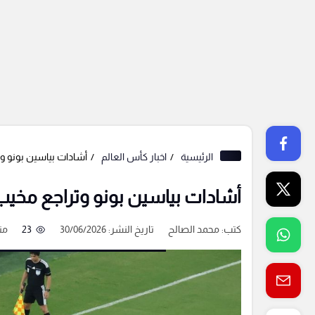
الرئيسية
اخبار كأس العالم
أشادات بياسين بونو وت
أشادات بياسين بونو وتراجع مخيب 
كتب:
محمد الصالح
تاريخ النشر: 30/06/2026
23
من