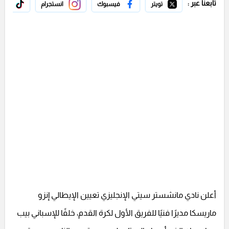
تابعنا عبر :
تويتر
فيسبوك
انستجرام
تيك 
أعلن نادي مانشستر سيتي الإنجليزي تعيين الإيطالي إنزو
ماريسكا مديرًا فنيًا للفريق الأول لكرة القدم، خلفًا للإسباني بيب