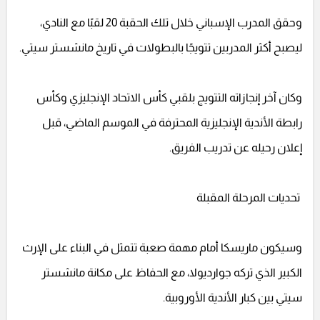
وحقق المدرب الإسباني خلال تلك الحقبة 20 لقبًا مع النادي،
ليصبح أكثر المدربين تتويجًا بالبطولات في تاريخ مانشستر سيتي.
وكان آخر إنجازاته التتويج بلقبي كأس الاتحاد الإنجليزي وكأس
رابطة الأندية الإنجليزية المحترفة في الموسم الماضي، قبل
إعلان رحيله عن تدريب الفريق.
تحديات المرحلة المقبلة
وسيكون ماريسكا أمام مهمة صعبة تتمثل في البناء على الإرث
الكبير الذي تركه جوارديولا، مع الحفاظ على مكانة مانشستر
سيتي بين كبار الأندية الأوروبية.