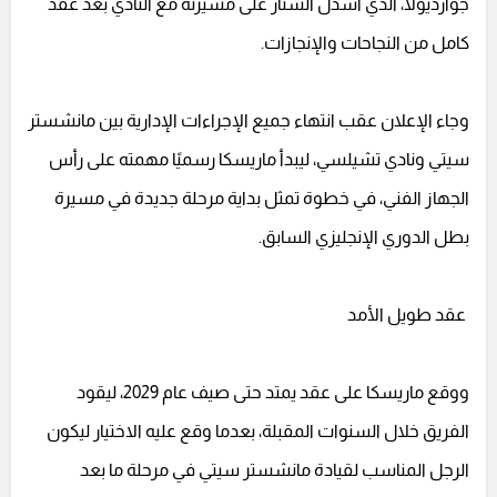
جوارديولا، الذي أسدل الستار على مسيرته مع النادي بعد عقد
كامل من النجاحات والإنجازات.
وجاء الإعلان عقب انتهاء جميع الإجراءات الإدارية بين مانشستر
سيتي ونادي تشيلسي، ليبدأ ماريسكا رسميًا مهمته على رأس
الجهاز الفني، في خطوة تمثل بداية مرحلة جديدة في مسيرة
بطل الدوري الإنجليزي السابق.
عقد طويل الأمد
ووقع ماريسكا على عقد يمتد حتى صيف عام 2029، ليقود
الفريق خلال السنوات المقبلة، بعدما وقع عليه الاختيار ليكون
الرجل المناسب لقيادة مانشستر سيتي في مرحلة ما بعد