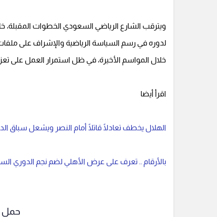
ويترقب الشارع الرياضي السعودي الخطوات المقبلة، خاصة
لدوره في رسم السياسة الرياضية والإشراف على ملفات ا
خلال المواسم الأخيرة، في ظل استمرار العمل على تعزي
اقرأ أيضا
الهلال يخطف تعادلًا قاتلًا أمام النصر ويشعل سباق ا
بالأرقام .. تعرف على عرض الأهلي لضم نجم الدوري ال
حمل ت