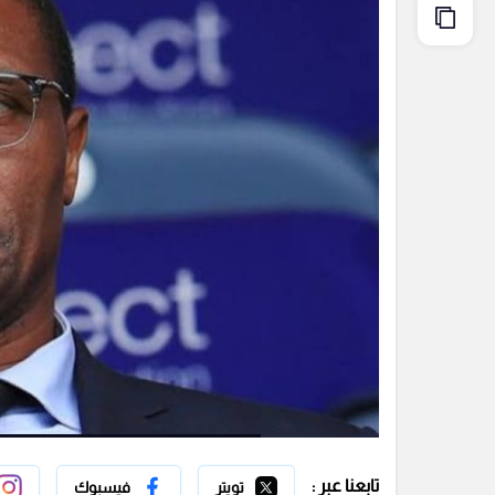
تابعنا عبر :
تويتر
فيسبوك