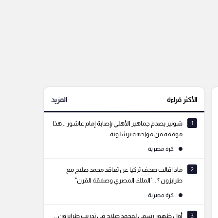
الأكثر قراءة
المزيد
1
شوبير يصدم جماهير الأهلي بإصابة إمام عاشور .. هذا
موقفه من مواجهة برشلونة
كرة مصرية
2
ماذا قالت صحف تركيا عن تعاقد محمد صلاح مع
طرابزون ؟ .. "الملك المصري وصفقة القرن"
كرة مصرية
3
أول ظهور رسمي لمحمد صلاح في تدريب طرابزون ..