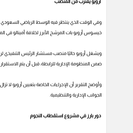
أرويو يقترب من المنصب
وفي الوقت الذي ينتظر فيه الوسط الرياضي السعودي ال
خيسوس أرويو بات المرشح الأبرز لخلافة أمينالو في ال
ويشغل أرويو حاليًا منصب مستشار الرئيس التنفيذي لر
ضمن المنظومة الإدارية للرابطة، قبل أن يتم الاستقرار ع
وأوضح التقرير أن الإجراءات الخاصة بتعيين أرويو لا تزا
الجوانب الإدارية والتنظيمية.
دور بارز في مشروع استقطاب النجوم