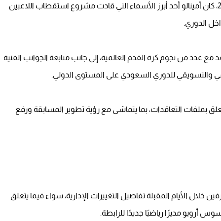
ومنذ انضمامه إلى رابطة الدوري السعودي في عام 2023، كان أمينالو أحد أبرز الأسماء التي قادت مشروع استقطاب اللاعبين
خل الدوري.
مع عدد من نجوم كرة القدم العالمية، إلى جانب متابعة الجوانب الفنية
امي والتسويقي للدوري السعودي على المستوى الدولي.
يتعلق بملفات التعاقدات، بما يتماشى مع رؤية تطوير المسابقة ورفع
خلال الأيام المقبلة تفاصيل التغييرات الإدارية، سواء فيما يتعلق
 أرويو مديرًا رياضيًا جديدًا للرابطة.