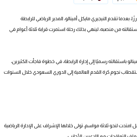
ًا، بعدما تقدم النيجيري مايكل أمينالو، المدير الرياضي للرابطة
تقالته من منصبه، لينهي بذلك رحلة استمرت قرابة ثلاثة أعوام في
لو باستقالته رسميًا إلى إدارة الرابطة، في خطوة فاجأت الكثيرين،
تقطاب نجوم كرة القدم العالمية إلى الدوري السعودي خلال السنوات
 امتدت لنحو ثلاثة مواسم، تولى خلالها الإشراف على الإدارة الرياضية
لف التعاقدات مع اللاعبين الأجانب.