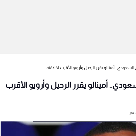
لسعودي.. أمينالو يقرر الرحيل وأرويو الأقرب لخلافته
ودي.. أمينالو يقرر الرحيل وأرويو الأقرب
شهر