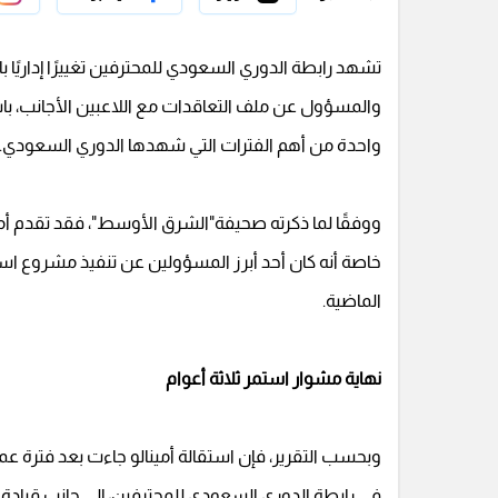
تشهد رابطة الدوري السعودي للمحترفين تغييرًا إداريًا بارز
والمسؤول عن ملف التعاقدات مع اللاعبين الأجانب، باس
واحدة من أهم الفترات التي شهدها الدوري السعودي.
ووفقًا لما ذكرته صحيفة"الشرق الأوسط"، فقد تقدم أمينا
خاصة أنه كان أحد أبرز المسؤولين عن تنفيذ مشروع اس
الماضية.
نهاية مشوار استمر ثلاثة أعوام
وبحسب التقرير، فإن استقالة أمينالو جاءت بعد فترة عمل
في رابطة الدوري السعودي للمحترفين، إلى جانب قيادة م