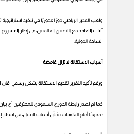
ولعب المدير الرياضي دورًا محوريًا في تنفيذ استراتيج
آليات التعاقد مع اللاعبين العالميين، في إطار المشرو
الساحة الدولية.
أسباب الاستقالة لا تزال غامضة
ورغم تأكيد التقرير تقديم الاستقالة بشكل رسمي، فإن الأ
كما لم تصدر رابطة الدوري السعودي للمحترفين أي بيان
مفتوحًا أمام التكهنات بشأن أسباب الرحيل، في انتظار إ