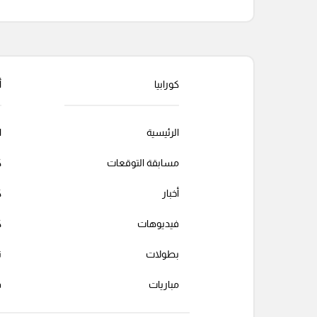
التعليقات السابقة
كورابيا
أ
الرئيسية
ا
مسابقة التوقعات
ك
أخبار
ك
فيديوهات
ك
بطولات
ت
مباريات
ف