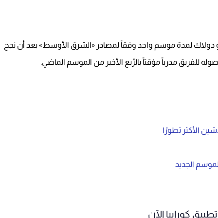
ريسو دولاك لمدة موسم واحد وفقاً لمصادر «الشرق الأوسط» بعد أن نجح
ه للفريق مدرباً مؤقتاً بالرَّبع الأخير من الموسم الماضي.
ين الأكثر تطورًا
موسم الجديد
طبيق كورابيا الآن