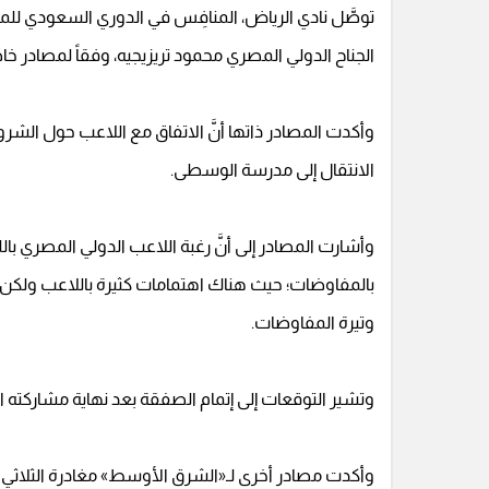
توصَّل نادي الرياض، المنافِس في الدوري السعودي للم
الجناح الدولي المصري محمود تريزيجيه، وفقاً لمصادر خ
وأكدت المصادر ذاتها أنَّ الاتفاق مع اللاعب حول الشر
الانتقال إلى مدرسة الوسطى.
وأشارت المصادر إلى أنَّ رغبة اللاعب الدولي المصري با
بالمفاوضات؛ حيث هناك اهتمامات كثيرة باللاعب ولكن رغ
وتيرة المفاوضات.
وتشير التوقعات إلى إتمام الصفقة بعد نهاية مشاركته ا
وأكدت مصادر أخرى لـ«الشرق الأوسط» مغادرة الثلاثي ا