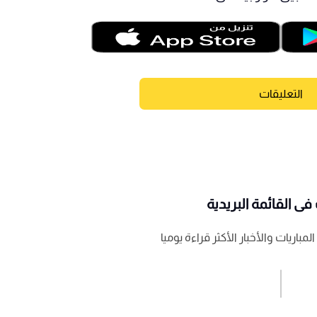
التعليقات
ى القائمة البريدية
باريات والأخبار الأكثر قراءة يوميا
اشترك الان
إرسال تعليق