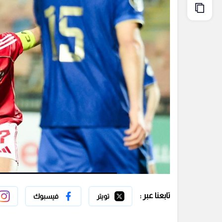
تابعنا عبر :
تويتر
فيسبوك