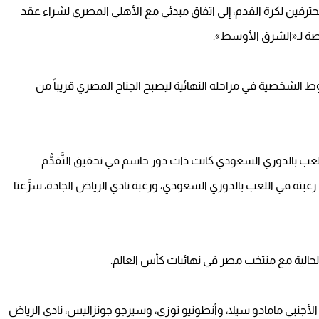
حترفين لكرة القدم، إلى اتفاق مبدئي مع الأهلي المصري لشراء عقد
اصة لـ«الشرق الأوسط».
وط الشخصية في مراحله النهائية ليصبح الجناح المصري قريباً من
للعب بالدوري السعودي كانت ذات دور حاسم في تحقيق التَّقدُّم
بته في اللعب بالدوري السعودي، ورغبة نادي الرياض الجادة، سرَّعتا
لحالية مع منتخب مصر في نهائيات كأس العالم.
لأجنبي مامادو سيلا، وأنطونيو توزي، وسيرجو جونزاليس، نادي الرياض