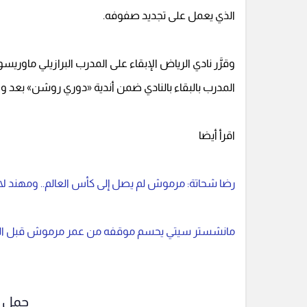
الذي يعمل على تجديد صفوفه.
وقرَّر نادي الرياض الإبقاء على المدرب البرازيلي ماو
المدرب بالبقاء بالنادي ضمن أندية «دوري روشن» بعد وصول
اقرأ أيضا
رضا شحاتة: مرموش لم يصل إلى كأس العالم.. ومهند لاش
مانشستر سيتي يحسم موقفه من عمر مرموش قبل ال
حمل ت