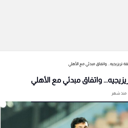
ريزيجيه... واتفاق مبدئي مع الأهلي
جيه... واتفاق مبدئي مع الأهلي
منذ شهر