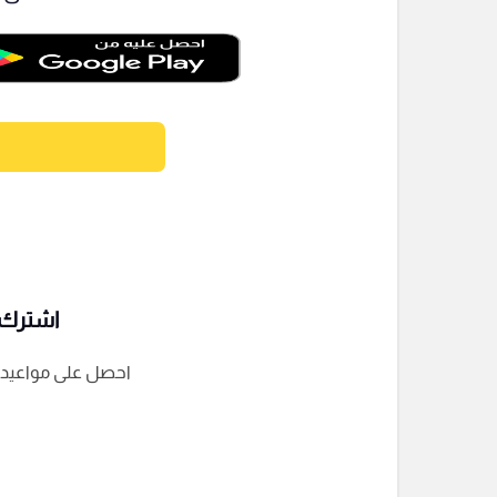
اشترك ف
احصل على مواعيد الم