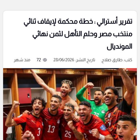
تقرير أسترالي : خطة محكمة لإيقاف ثنائي
منتخب مصر وحلم التأهل لثمن نهائي
المونديال
كتب:
طارق صلاح
تاريخ النشر: 28/06/2026
72
منذ شهر