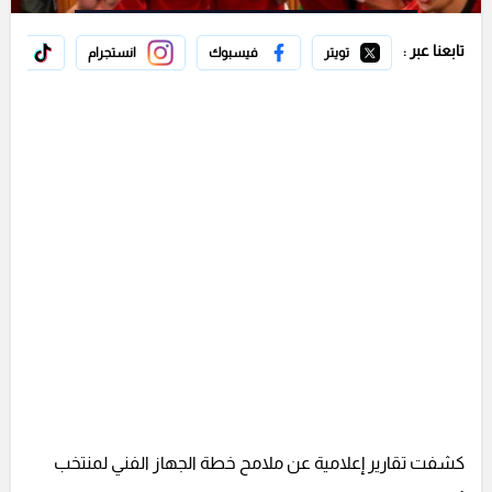
تابعنا عبر :
تويتر
فيسبوك
انستجرام
تيك 
كشفت تقارير إعلامية عن ملامح خطة الجهاز الفني لمنتخب