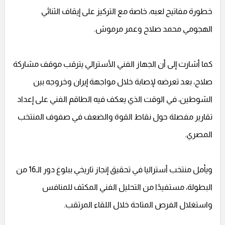
خطورة مفاتيح لعبه، خاصة مع التركيز على إيقاف الثنائي
الهجومي محمد صلاح وعمر مرموش.
كما أشارت إلى أن الجهاز الفني الأسترالي يترقب موقف مشاركة
صلاح، بعد تعرضه لإصابة خلال مواجهة إيران وخروجه بين
الشوطين، في الوقت الذي يعكف فيه الطاقم الفني على إعداد
تقارير مفصلة حول نقاط القوة والضعف في صفوف المنتخب
المصري.
ويأمل منتخب أستراليا في تحقيق إنجاز تاريخي ببلوغ دور الـ16 من
البطولة، مستفيدًا من التحليل الفني المكثف للمنافس
واستغلال الفرص المتاحة خلال اللقاء المرتقب.