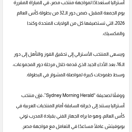
أستراليا استعدادًا لمواجهة منتخب مصر، في المباراة المقررة
يوم الجمعة المقبل، ضمن دور الـ32 من بطولة كأس العالم
2026، التي تستضيفها كل من الولايات المتحدة وكندا
والمكسيك.
ويسعى المنتخب الأسترالي إلى تحقيق الفوز والتأهل إلى دور
الـ16، بعد الأداء الجيد الذي قدمه خلال مرحلة دور المجموعات،
وسط طموحات كبيرة لمواصلة المشوار في البطولة.
ووفقًا لصحيفة “Sydney Morning Herald”، فإن منتخب
أستراليا يستند إلى خبراته السابقة أمام المنتخبات العربية في
كأس العالم، وهو ما يراه الجهاز الفني بقيادة المدرب توني
بوبوفيتش عاملًا مساعدًا في التعامل مع مواجهة مصر.