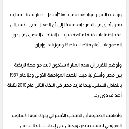
ووصف التقرير مواجهة مصر بأنها “أسهل اختبار نسبيًا” مقارنة
بفرق أخرى في الدور ذاته، مشيرًا إلى أن الجهاز الفني الأسترالي
عقد اجتماعات فنية لمتابعة مباريات المنتخب المصري في دور
المجموعات أمام منتخبات بلجيكا ونيوزيلندا وإيران.
وأوضح التقرير أن هذه المباراة ستكون ثالث مواجهة تاريخية
بين مصر وأستراليا، حيث انتهت المواجهة الأولى وديًا عام 1987
بالتعادل السلبي، بينما فازت مصر في اللقاء الثاني عام 2010 بثلاثة
أهداف دون رد.
وأضافت الصحيفة أن المنتخب الأسترالي يدرك قوة الأسلوب
الهجومي لمنتخب مصر، ويعمل على إعداد خطة للحد من