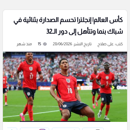
كأس العالم| إنجلترا تحسم الصدارة بثنائية في
شباك بنما وتتأهل إلى دور الـ32
كتب:
على صلاح
تاريخ النشر: 28/06/2026
15
منذ شهر