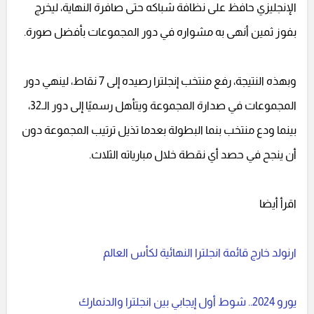
الإنجليزي حافظ على نظافة شباكه حتى صافرة النهاية، ليخرج
بفوز ثمين أنهى به مشواره في دور المجموعات بأفضل صورة.
وبهذه النتيجة، رفع منتخب إنجلترا رصيده إلى 7 نقاط، لينهي دور
المجموعات في صدارة المجموعة ويتأهل رسميًا إلى دور الـ32،
بينما ودع منتخب بنما البطولة بعدما تذيل ترتيب المجموعة دون
أن ينجح في حصد أي نقطة خلال مبارياته الثلاث.
اقرأ أيضا
ارنولد خارج قائمة انجلترا النهائية لكأس العالم
يورو 2024.. شوط أول إيجابي بين انجلترا والدنمارك