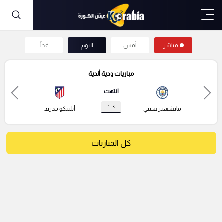
مباشر
أمس
اليوم
غداً
مباريات ودية أندية
انتهت
3 : 1
مانشستر سيتي
أتلتيكو مدريد
كل المباريات