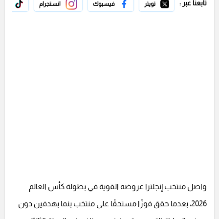
تابعنا عبر :
تويتر
فيسبوك
انستجرام
تيك 
واصل منتخب إنجلترا عروضه القوية في بطولة كأس العالم
2026، بعدما حقق فوزًا مستحقًا على منتخب بنما بهدفين دون