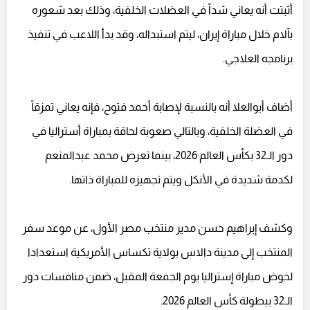
أثبتت أنه يعاني شداً في العضلات الخلفية، وذلك بعد شعوره
بآلام خلال مباراة إيران، ليتم استبداله، وقد بدأ اللاعب في تنفيذ
برنامجه العلاجي.
أضاف أبوالعلا أنه بالنسبة لإصابة أحمد فتوح، فإنه يعاني تمزقاً
في العضلة الخلفية، وبالتالي صعوبة لحاقة بمباراة أستراليا في
دور الـ32 بكأس العالم 2026، بينما تعرض محمد عبدالمنعم
لكدمة شديدة في الأنكل ويتم تجهيزه للمباراة ذاتها.
وكشف إبراهيم حسن مدير منتخب مصر الأول، عن موعد سفر
المنتخب إلى مدينة دالاس بولاية تكساس الأمريكية استعدادا
لخوض مباراة إستراليا يوم الجمعة المقبل، ضمن منافسات دور
الـ32 ببطولة كأس العالم 2026.