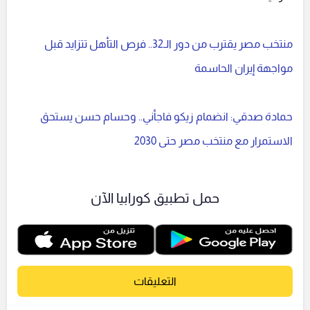
منتخب مصر يقترب من دور الـ32.. فرص التأهل تتزايد قبل
مواجهة إيران الحاسمة
حمادة صدقي: انضمام زيكو فاجأني.. وحسام حسن يستحق
الاستمرار مع منتخب مصر حتى 2030
حمل تطبيق كورابيا الآن
التعليقات