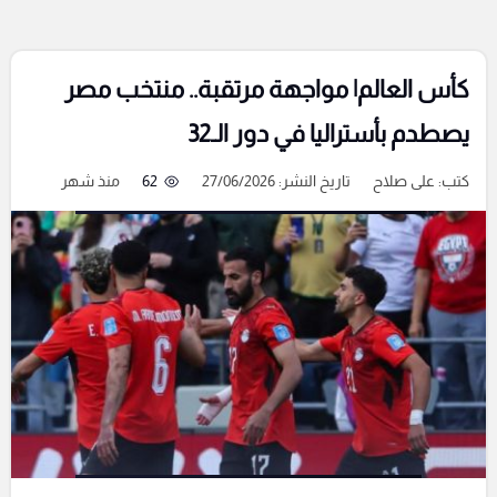
كأس العالم| مواجهة مرتقبة.. منتخب مصر
يصطدم بأستراليا في دور الـ32
كتب:
على صلاح
تاريخ النشر: 27/06/2026
62
منذ شهر