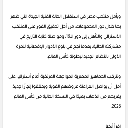
ويأمل منتخب مصر في استغلال الحالة الفنية الجيدة التي ظهر
بها خلال دور المجموعات، من أجل تحقيق الفوز على المنتخب
الأسترالي والتأهل إلى دور الـ16، ومواصلة كتابة التاريخ في
مشاركته الحالية، بعدما نجح في بلوغ الأدوار الإقصائية للمرة
الأولى بالنظام الجديد لبطولة كأس العالم.
وتترقب الجماهير المصرية المواجهة المرتقبة أمام أستراليا، على
أمل أن يواصل الفراعنة عروضهم القوية ويحققوا إنجازًا جديدًا
يقربهم من الذهاب بعيدًا في النسخة الحالية من كأس العالم
2026.
اقرأ أيضا