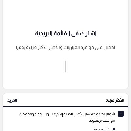
اشترك فى القائمة البريدية
احصل على مواعيد المباريات والأخبار الأكثر قراءة يوميا
اشترك الان
إرسال تعليق
الأكثر قراءة
المزيد
التعليقات السابقة
1
شوبير يصدم جماهير الأهلي بإصابة إمام عاشور .. هذا موقفه من
مواجهة برشلونة
كرة مصرية