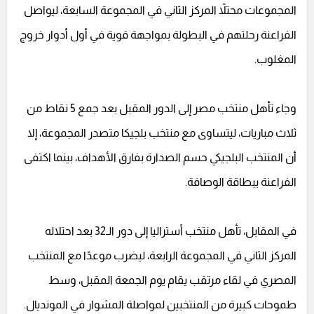
المجموعات محتلاً المركز الثاني في المجموعة السابعة، ليواصل
الفراعنة رحلتهم في البطولة بمواجهة قوية في أول أدوار خروج
المغلوب.
وجاء تأهل منتخب مصر إلى الدور المقبل بعد جمع 5 نقاط من
ثلاث مباريات، ليتساوى مع منتخب بلجيكا متصدر المجموعة، إلا
أن المنتخب البلجيكي حسم الصدارة بفارق الأهداف، بينما اكتفى
الفراعنة ببطاقة الوصافة.
في المقابل، تأهل منتخب أستراليا إلى دور الـ32 بعد احتلاله
المركز الثاني في المجموعة الرابعة، ليضرب موعدًا مع المنتخب
المصري في لقاء مرتقب يقام يوم الجمعة المقبل، وسط
طموحات كبيرة من المنتخبين لمواصلة المشوار في المونديال.