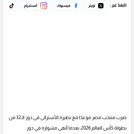
تابعنا عبر :
تويتر
فيسبوك
انستجرام
تيك 
ضرب منتخب مصر موعدًا مع نظيره الأسترالي في دور الـ32 من
بطولة كأس العالم 2026، بعدما أنهى مشواره في دور