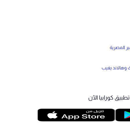
ير المصرية
ك وهالاند يغيب
طبيق كورابيا الآن