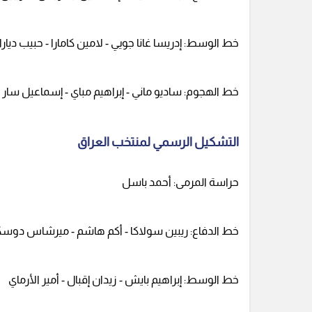
خط الوسط: إدريسا غانا جويي - لامين كامارا - حبيب ديارا
خط الهجوم: ساديو ماني - إبراهيم مباي - إسماعيل سار
التشكيل الرسمي لمنتخب العراق
حراسة المرمى: أحمد باسل
خط الدفاع: ريبين سولاكا - أكم هاشم - ميرشاس دوس
خط الوسط: إبراهيم بايش - زيدان إقبال - أمير الأرماي