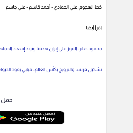
خط الهجوم: علي الحمادي - أحمد قاسم - علي جاسم
اقرأ أيضا
محمود صابر: الفوز على إيران هدفنا ونريد إسعاد الجماه
تشكيل فرنسا والنرويج بكأس العالم.. مبابي يقود الديو
حمل ت