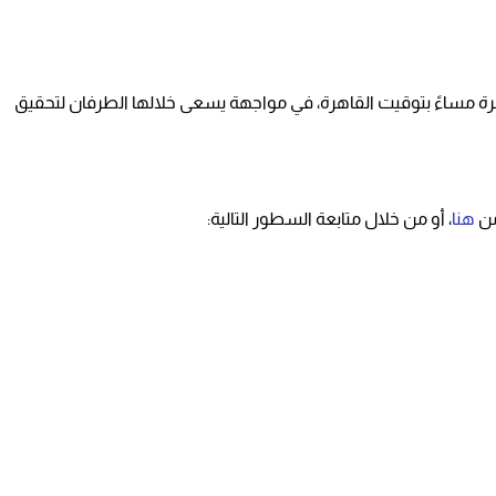
شرة مساءً بتوقيت القاهرة، في مواجهة يسعى خلالها الطرفان لتحقيق
من
هنا
، أو من خلال متابعة السطور التالية: