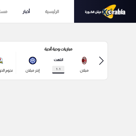
الرئيسية
أخبار
مساب
مباريات ودية أندية
انتهت
1 : 1
ميلان
إنتر ميلان