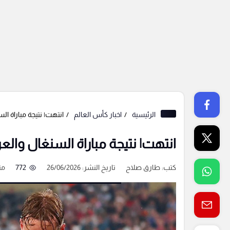
الرئيسية
اخبار كأس العالم
انتهت| نتيجة مباراة ال
انتهت| نتيجة مباراة السنغال والع
كتب:
طارق صلاح
تاريخ النشر: 26/06/2026
772
من