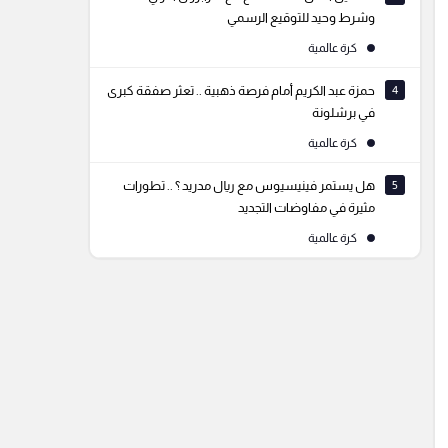
وشرط وحيد للتوقيع الرسمي
كرة عالمية
4
حمزة عبد الكريم أمام فرصة ذهبية .. تعثر صفقة كبرى
في برشلونة
كرة عالمية
5
هل يستمر فينيسيوس مع ريال مدريد ؟ .. تطورات
مثيرة في مفاوضات التجديد
كرة عالمية