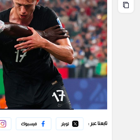
تابعنا عبر :
تويتر
فيسبوك