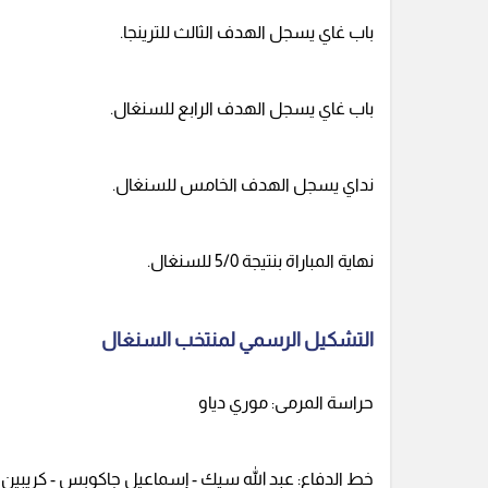
باب غاي يسجل الهدف الثالث للترينجا.
باب غاي يسجل الهدف الرابع للسنغال.
نداي يسجل الهدف الخامس للسنغال.
نهاية المباراة بنتيجة 5/0 للسنغال.
التشكيل الرسمي لمنتخب السنغال
حراسة المرمى: موري دياو
خط الدفاع: عبد الله سيك - إسماعيل جاكوبس - كريبين دي