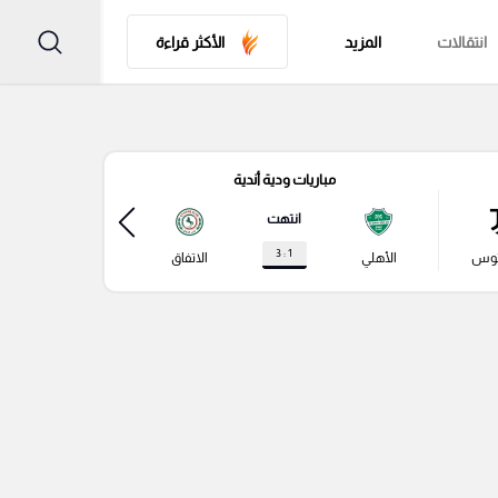
انتقالات
المزيد
الأكثر قراءة
مباريات ودية أندية
مباري
انتهت
1 : 3
توس
الأهلي
الاتفاق
نابولي