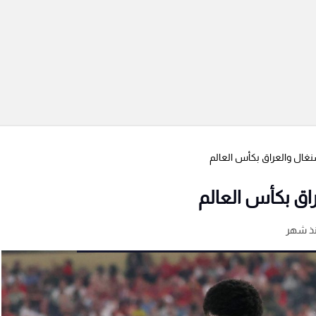
سنغال والعراق بكأس العالم
راق بكأس العالم
ذ شهر