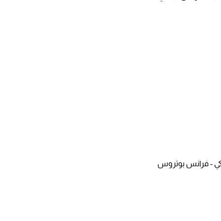
كي - فرانس بوتروس