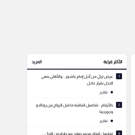
الأكثر قراءة
المزيد
1
عرض تركي من أجل إمام عاشور .. والأهلي ينهي
الجدل بقرار عاجل
تقارير
2
بالأرقام .. تفاصيل اتفاقية ما قبل الزواج بين رونالدو
وجورجينا
تقارير
3
تفاصيل اتفاق محمد صلاح مع طرابزون التركي ..