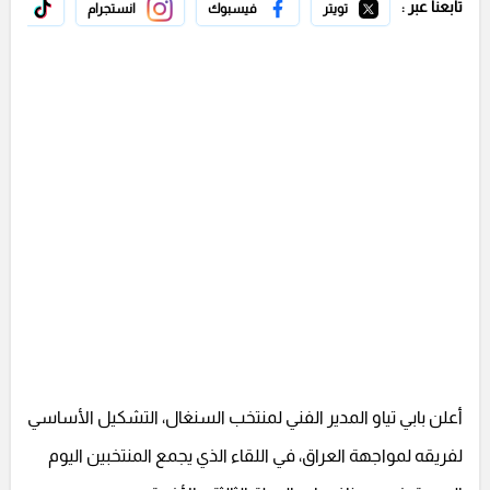
تابعنا عبر :
تويتر
فيسبوك
انستجرام
تيك 
أعلن بابي تياو المدير الفني لمنتخب السنغال، التشكيل الأساسي
لفريقه لمواجهة العراق، في اللقاء الذي يجمع المنتخبين اليوم