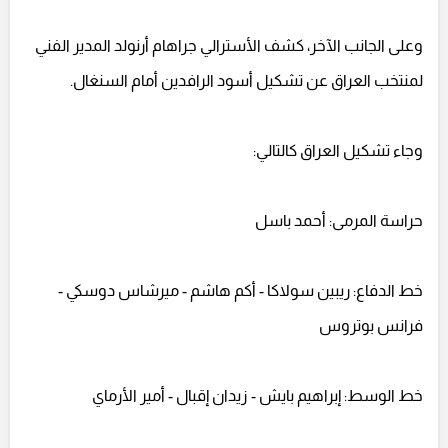
وعلى الجانب الآخر، كشف الأسترالي جراهام أرنولد المدير الفني
لمنتخب العراق عن تشكيل أسود الرافدين أمام السنغال.
وجاء تشكيل العراق كالتالي:
حراسة المرمى: أحمد باسل
خط الدفاع: ريبين سولاكا - أكم هاشم - ميرشاس دوسكي -
فرانس بوتروس
خط الوسط: إبراهيم بايش - زيدان إقبال - أمير الأرماي