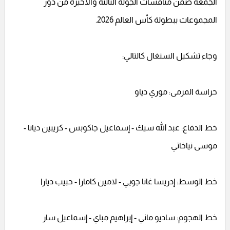
الجمعة ضمن منافسات الجولة الثالثة والأخيرة من دور
المجموعات ببطولة كأس العالم 2026.
وجاء تشكيل السنغال كالتالي:
حراسة المرمى: موري دياو
خط الدفاع: عبد الله سيك - إسماعيل جاكوبس - كريبين دياتا -
موسى نياخاتي
خط الوسط: إدريسا غانا جويي - لامين كامارا - حبيب ديارا
خط الهجوم: ساديو ماني - إبراهيم مباي - إسماعيل سار