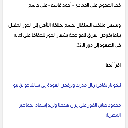
خط الهجوم: علي الحمادي - أحمد قاسم - علي جاسم
ويسعى منتخب السنغال لحسم بطاقة التأهل إلى الدور المقبل،
بينما يخوض العراق المواجهة بشعار الفوز للحفاظ على آماله
في الصعود إلى دور الـ32.
اقرأ أيضا
نيكو باز يفاجئ ريال مدريد ويرفض العودة إلى سانتياجو برنابيو
محمود صابر: الفوز على إيران هدفنا ونريد إسعاد الجماهير
المصرية