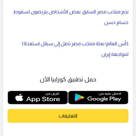
نجم منتخب مصر السابق: بعض الأشخاص يتربصون لسقوط
حسام حسن
كأس العالم| بعثة منتخب مصر تصل إلى سياتل استعدادًا
لمواجهة إيران
حمل تطبيق كورابيا الآن
التعليقات