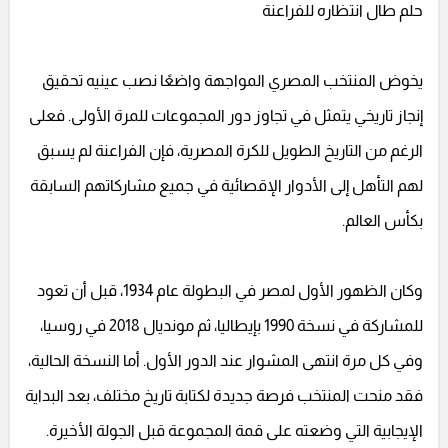
حلم طال انتظاره للفراعنة
يخوض المنتخب المصري المواجهة واضعًا نصب عينيه تحقيق
إنجاز تاريخي يتمثل في تجاوز دور المجموعات للمرة الأولى. فعلى
الرغم من التاريخ الطويل للكرة المصرية، فإن الفراعنة لم يسبق
لهم التأهل إلى الأدوار الإقصائية في جميع مشاركاتهم السابقة
بكأس العالم.
وكان الظهور الأول لمصر في البطولة عام 1934، قبل أن تعود
للمشاركة في نسخة 1990 بإيطاليا، ثم مونديال 2018 في روسيا،
وفي كل مرة انتهى المشوار عند الدور الأول. أما النسخة الحالية،
فقد منحت المنتخب فرصة جديدة لكتابة تاريخ مختلف، بعد البداية
الإيجابية التي وضعته على قمة المجموعة قبل الجولة الأخيرة.