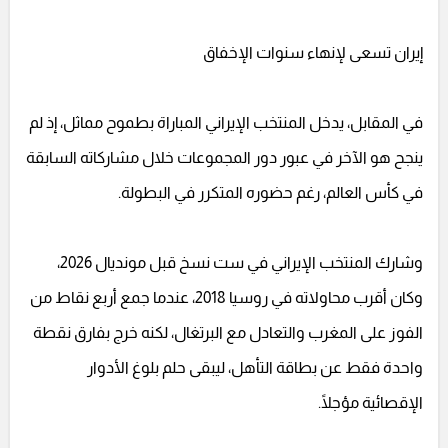
إيران تسعى لإنهاء سنوات الإخفاق
في المقابل، يدخل المنتخب الإيراني المباراة بطموح مماثل، إذ لم
ينجح هو الآخر في عبور دور المجموعات خلال مشاركاته السابقة
في كأس العالم، رغم حضوره المتكرر في البطولة.
وشارك المنتخب الإيراني في ست نسخ قبل مونديال 2026،
وكان أقرب محاولاته في روسيا 2018، عندما جمع أربع نقاط من
الفوز على المغرب والتعادل مع البرتغال، لكنه خرج بفارق نقطة
واحدة فقط عن بطاقة التأهل، ليبقى حلم بلوغ الأدوار
الإقصائية مؤجلًا.