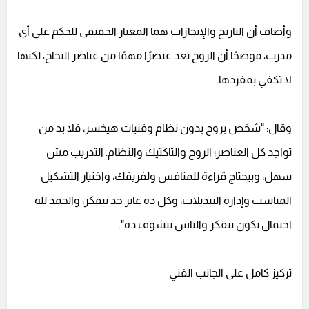
وأضاف أن التاريخ والإنجازات هما المعيار الحقيقي للحكم على أي
مدرب، موضحًا أن الروح تعد عنصرًا مهمًا من عناصر النجاح، لكنها
لا تكفي بمفردها.
وقال: "شخص بروح بدون نظام وفنيات هيخسر، فلا بد من
تواجد كل العناصر؛ الروح والتاكتيك والنظام. التدريب مش
سهل، وبيحتاج قراءة للمنافس ولفريقك، واختيار التشكيل
المناسب وإدارة التبديلات، وكل ده عايز حد بيفكر، والحمد لله
احتمال نكون بنفكر والناس بتشوف ده".
تركيز كامل على الجانب الفني