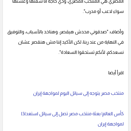
المصري هي المنتخب المصري، ودي حاجة أنا شفتها وعشتها
سواء لاعب أو مدرب".
وأضاف: "صدقوني محدش هيقصر، وهناخد بالأسباب، والتوفيق
في النهاية من عند ربنا، لكن الأكيد إننا مش هنقصر عشان
نسعدكم، لأنكم تستحقوا السعادة".
اقرأ أيضا
منتخب مصر يتوجه إلى سياتل اليوم لمواجهة إيران
كأس العالم| بعثة منتخب مصر تصل إلى سياتل استعدادًا
لمواجهة إيران