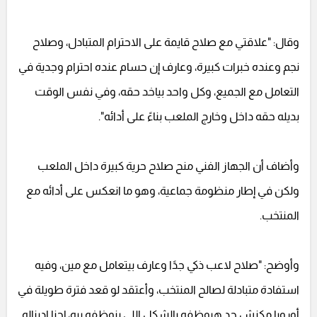
وقال: "علاقتي مع صلاح قايمة على الاحترام المتبادل، وصلاح
نجم وعنده خبرات كبيرة، وعارف إن حسام عنده احترام وجدية في
التعامل مع الجميع، وكل واحد بياخد حقه، وفي نفس الوقت
بديله حقه داخل وخارج الملعب بناءً على أدائه".
وأضاف أن الجهاز الفني منح صلاح حرية كبيرة داخل الملعب
ولكن في إطار منظومة جماعية، وهو ما انعكس على أدائه مع
المنتخب.
وأوضح: "صلاح لاعب ذكي جدًا وعارف بيتعامل مع مين، وفيه
استفادة متبادلة لصالح المنتخب، وأعتقد لو قعد فترة طويلة في
أوروبا مكنش حد هيوظفه بالشكل اللي بنوظفه بيه، إحنا اديناله