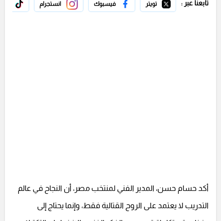
تابعنا عبر :
تويتر
فيسبوك
انستجرام
تيك 
أكد حسام حسن، المدير الفني لمنتخب مصر، أن النجاح في عالم
التدريب لا يعتمد على الروح القتالية فقط، وإنما يحتاج إلى