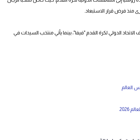
ى منذ فرض قرار الاستبعاد.
ل المركز الـ34 عالميًا في تصنيف الاتحاد الدولي لكرة القدم "فيفا"، بينما يأتي منتخب السيدات في
س العالم
 2026