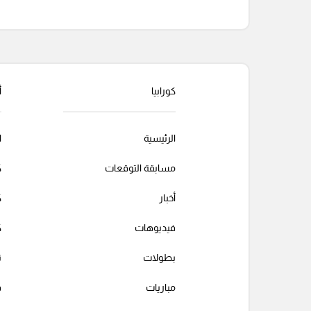
التعليقات السابقة
كورابيا
أ
الرئيسية
ا
مسابقة التوقعات
ك
أخبار
ك
فيديوهات
ك
بطولات
ت
مباريات
ف