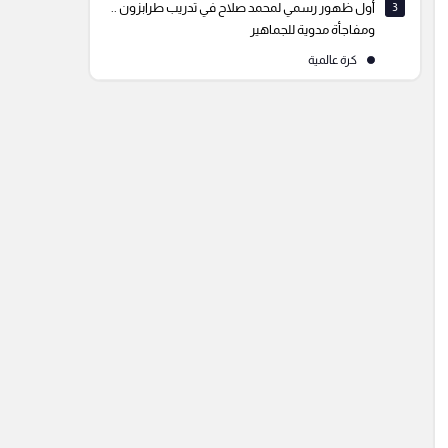
3
أول ظهور رسمي لمحمد صلاح في تدريب طرابزون ..
ومفاجأة مدوية للجماهير
كرة عالمية