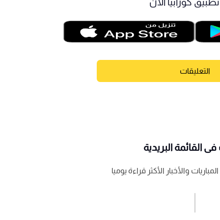
طبيق كورابيا الآن
التعليقات
ى القائمة البريدية
باريات والأخبار الأكثر قراءة يوميا
اشترك الان
إرسال تعليق