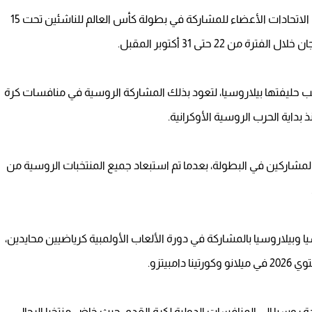
وجه الاتحاد الدولي لكرة القدم "فيفا" دعوات رسمية إلى الاتحادات الأعضاء للمشاركة في بطولة كأس العالم للناشئين تحت 15
 22 حتى 31 أكتوبر المقبل.
ب حليفتها بيلاروسيا، لتعود بذلك المشاركة الروسية في منافسات كرة
بداية الحرب الروسية الأوكرانية.
المشاركين في البطولة، بعدما تم استبعاد جميع المنتخبات الروسية من
 وبيلاروسيا بالمشاركة في دورة الألعاب الأولمبية كرياضيين محايدين،
روسيا إلى المنافسات الدولية لكرة القدم، حيث خاض منتخبا الرجال