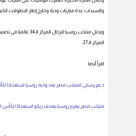
والسيدات عدة مباريات ودية وخارج إطار البطولات الكبر
ويحتل منتخب روسيا للرجا
المركز الـ27.
اقرأ أيضا
دعم رسمي لمنتخب مصر بعد ودية روسيا استعدادا لكأ
منتخب مصر يهزم روسيا بهدف زيكو استعدادًا لكأس العالم