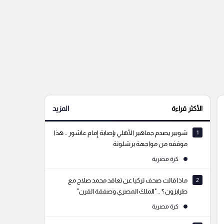
الأكثر قراءة
المزيد
1
شوبير يصدم جماهير الأهلي بإصابة إمام عاشور .. هذا
موقفه من مواجهة برشلونة
كرة مصرية
2
ماذا قالت صحف تركيا عن تعاقد محمد صلاح مع
طرابزون ؟ .. "الملك المصري وصفقة القرن"
كرة مصرية