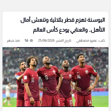
البوسنة تهزم قطر بثلاثية وتنعش آمال
التأهل.. والعنابي يودع كأس العالم
كتب:
عمرو مصطفي
تاريخ النشر: 25/06/2026
56
منذ شهر