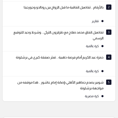
2
بالأرقام .. تفاصيل اتفاقية ما قبل الزواج بين رونالدو وجورجينا
تقارير
3
تفاصيل اتفاق محمد صلاح مع طرابزون التركي .. وشرط وحيد للتوقيع
الرسمي
كرة عالمية
4
حمزة عبد الكريم أمام فرصة ذهبية .. تعثر صفقة كبرى في برشلونة
كرة عالمية
5
شوبير يصدم جماهير الأهلي بإصابة إمام عاشور .. هذا موقفه من
مواجهة برشلونة
كرة مصرية