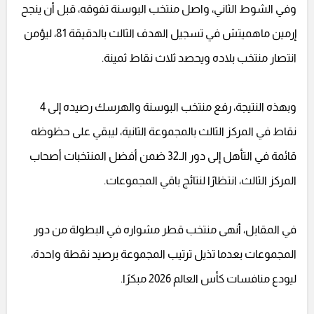
وفي الشوط الثاني، واصل منتخب البوسنة تفوقه، قبل أن ينجح
إرمين ماهميتش في تسجيل الهدف الثالث بالدقيقة 81، ليؤمن
انتصار منتخب بلاده ويحصد ثلاث نقاط ثمينة.
وبهذه النتيجة، رفع منتخب البوسنة والهرسك رصيده إلى 4
نقاط في المركز الثالث بالمجموعة الثانية، ليبقي على حظوظه
قائمة في التأهل إلى دور الـ32 ضمن أفضل المنتخبات أصحاب
المركز الثالث، انتظارًا لنتائج باقي المجموعات.
في المقابل، أنهى منتخب قطر مشواره في البطولة من دور
المجموعات بعدما تذيل ترتيب المجموعة برصيد نقطة واحدة،
ليودع منافسات كأس العالم 2026 مبكرًا.