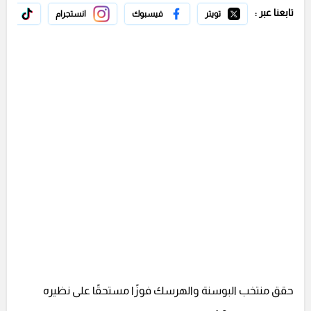
تابعنا عبر :
تويتر
فيسبوك
انستجرام
تيك 
حقق منتخب البوسنة والهرسك فوزًا مستحقًا على نظيره