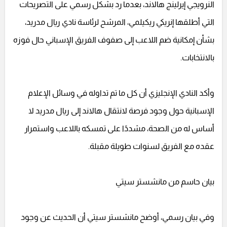
النرويجي إيرلينج هالاند، بعدما رد بشكل رسمي على التصريحات
التي أطلقها إنريكي ريكيلمي، المرشح لرئاسة نادي ريال مدريد،
بشأن إمكانية ضم اللاعب إلى صفوف الفريق الإسباني حال فوزه
بالانتخابات.
وأكد النادي الإنجليزي أن كل ما تم تداوله في وسائل الإعلام
الإسبانية حول وجود فرصة لانتقال هالاند إلى ريال مدريد لا
أساس له من الصحة، مشددًا على تمسكه باللاعب واستمرار
عقده مع الفريق لسنوات طويلة مقبلة.
بيان حاسم من مانشستر سيتي
وفي بيان رسمي، أوضح مانشستر سيتي أن الحديث عن وجود