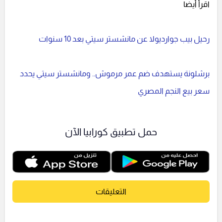
اقرأ أيضا
رحيل بيب جوارديولا عن مانشستر سيتي بعد 10 سنوات
برشلونة يستهدف ضم عمر مرموش.. ومانشستر سيتي يحدد
سعر بيع النجم المصري
حمل تطبيق كورابيا الآن
التعليقات