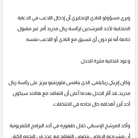
ويرى مسؤولو النادي الإنجليزي أن إدخال اللاعب في الدعاية
الانتخابية لأحد المرشحين لرئاسة ريال مدريد أمر غير مقبول،
خاصة أنه تم دون أي تنسيق مع النادي أو اللاعب نفسه.
وعود انتخابية مثيرة للجدل
وكان إنريكي ريكيلمي، الذي ينافس فلورنتينو بيريز على رئاسة ريال
مدريد، قد أثار الجدل بعدما أعلن أن التعاقد مع هالاند سيكون
أحد أبرز أهدافه حال نجاحه في الانتخابات.
وأكد المرشح الإسباني خلال ظهوره في أحد البرامج التلفزيونية
أن مشروعه الرياضي يتضمن التعاقد مع عدد من النجوم الكبار،