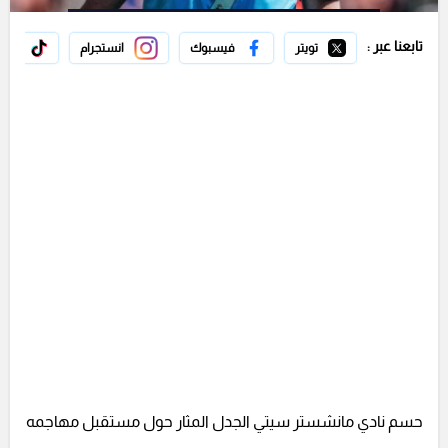
تابعنا عبر :
تويتر
فيسبوك
انستجرام
تيك 
حسم نادي مانشستر سيتي الجدل المثار حول مستقبل مهاجمه