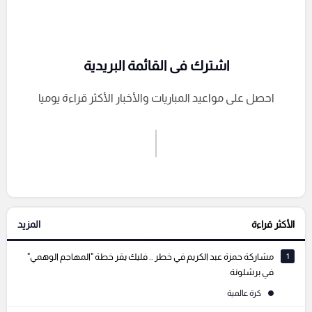
اشترك فى القائمة البريدية
احصل على مواعيد المباريات والأخبار الأكثر قراءة يوميا
اشترك الان
إرسال تعليق
الأكثر قراءة
المزيد
التعليقات السابقة
1
مشاركة حمزة عبد الكريم في خطر .. فليك يقر خطة "المهاجم الوهمي"
في برشلونة
كرة عالمية