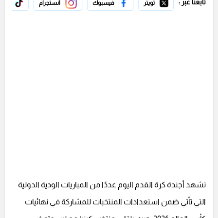
تابعنا عبر :
تويتر
فيسبوك
انستجرام
تيك 
تشهد أجندة كرة القدم اليوم عددًا من المباريات الودية الدولية
التي تأتي ضمن استعدادات المنتخبات للمشاركة في نهائيات