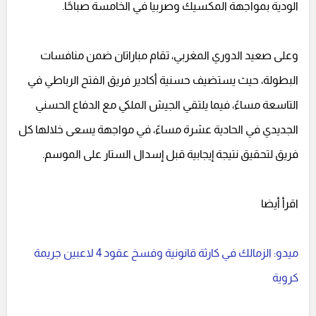
الودية بمواجهة المكسيك وصربيا في الخامسة صباحًا.
وعلى صعيد الدوري المغربي، تقام مباراتان ضمن منافسات
البطولة، حيث يستضيف حسنية أكادير فريق الفتح الرباطي في
التاسعة مساءً، فيما يلتقي الجيش الملكي مع الدفاع الحسني
الجديدي في الحادية عشرة مساءً، في مواجهة يسعى خلالها كل
فريق لتحقيق نتيجة إيجابية قبل إسدال الستار على الموسم.
اقرأ أيضا
ميدو: الزمالك في كارثة قانونية وفسخ عقود 4 لاعبين جريمة
كروية