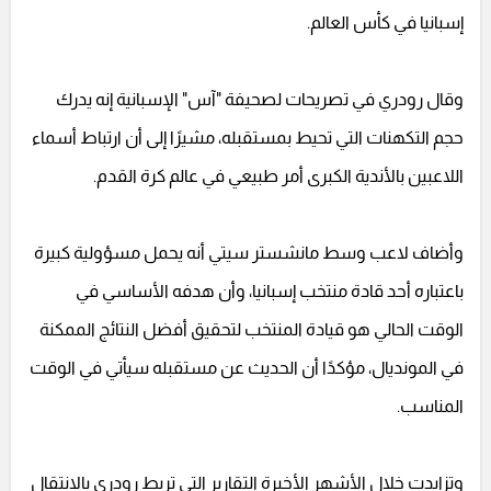
إسبانيا في كأس العالم.
وقال رودري في تصريحات لصحيفة "آس" الإسبانية إنه يدرك
حجم التكهنات التي تحيط بمستقبله، مشيرًا إلى أن ارتباط أسماء
اللاعبين بالأندية الكبرى أمر طبيعي في عالم كرة القدم.
وأضاف لاعب وسط مانشستر سيتي أنه يحمل مسؤولية كبيرة
باعتباره أحد قادة منتخب إسبانيا، وأن هدفه الأساسي في
الوقت الحالي هو قيادة المنتخب لتحقيق أفضل النتائج الممكنة
في المونديال، مؤكدًا أن الحديث عن مستقبله سيأتي في الوقت
المناسب.
وتزايدت خلال الأشهر الأخيرة التقارير التي تربط رودري بالانتقال