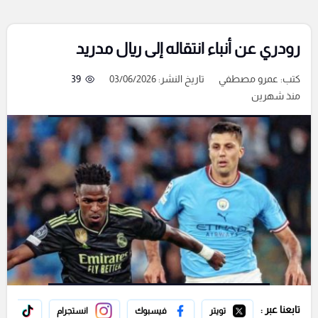
رودري عن أنباء انتقاله إلى ريال مدريد
كتب:
عمرو مصطفي
تاريخ النشر: 03/06/2026
39
منذ شهرين
تابعنا عبر :
تويتر
فيسبوك
انستجرام
تيك 