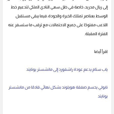
إلى ريال مدريد، خاصة في ظل سعي النادي الملكي لتدعيم خط
الوسط بعناصر تمتلك الخبرة والجودة، فيما يبقى مستقبل
اللاعب مفتوحًا على جميع الاحتمالات مع ترقب ما ستسفر عنه
الفترة المقبلة.
اقرأ أيضا
ياب ستام يدعم عودة راشفورد إلى مانشستر يونايتد
نابولي يحسم صفقة هويلوند بشكل نهائي قادمًا من مانشستر
يونايتد