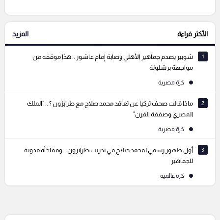
الأكثر قراءة
المزيد
التعليقات السابقة
1
شوبير يصدم جماهير الأهلي بإصابة إمام عاشور .. هذا موقفه من
مواجهة برشلونة
كرة مصرية
2
ماذا قالت صحف تركيا عن تعاقد محمد صلاح مع طرابزون ؟ .. "الملك
المصري وصفقة القرن"
كرة مصرية
3
أول ظهور رسمي لمحمد صلاح في تدريب طرابزون .. ومفاجأة مدوية
للجماهير
كرة عالمية