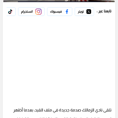
تابعنا عبر :
تويتر
فيسبوك
انستجرام
تيك 
تلقى نادي الزمالك صدمة جديدة في ملف القيد، بعدما أظهر