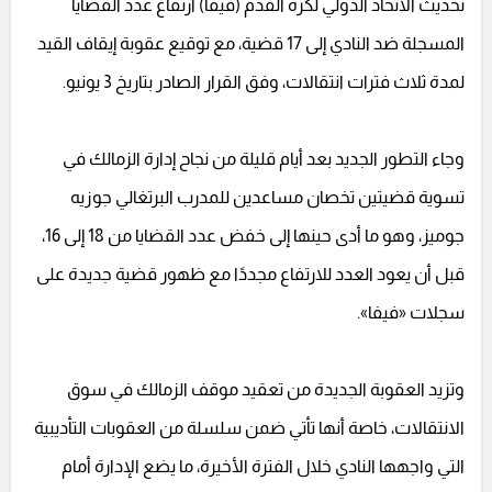
تحديث الاتحاد الدولي لكرة القدم (فيفا) ارتفاع عدد القضايا
المسجلة ضد النادي إلى 17 قضية، مع توقيع عقوبة إيقاف القيد
لمدة ثلاث فترات انتقالات، وفق القرار الصادر بتاريخ 3 يونيو.
وجاء التطور الجديد بعد أيام قليلة من نجاح إدارة الزمالك في
تسوية قضيتين تخصان مساعدين للمدرب البرتغالي جوزيه
جوميز، وهو ما أدى حينها إلى خفض عدد القضايا من 18 إلى 16،
قبل أن يعود العدد للارتفاع مجددًا مع ظهور قضية جديدة على
سجلات «فيفا».
وتزيد العقوبة الجديدة من تعقيد موقف الزمالك في سوق
الانتقالات، خاصة أنها تأتي ضمن سلسلة من العقوبات التأديبية
التي واجهها النادي خلال الفترة الأخيرة، ما يضع الإدارة أمام