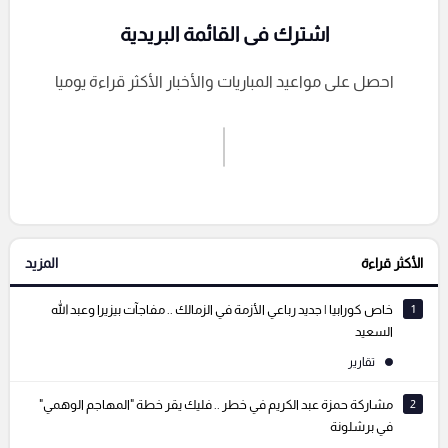
اشترك فى القائمة البريدية
احصل على مواعيد المباريات والأخبار الأكثر قراءة يوميا
اشترك الان
إرسال تعليق
الأكثر قراءة
المزيد
التعليقات السابقة
1
خاص كورابيا | جديد رباعي الأزمة في الزمالك .. مفاجآت بيزيرا وعبد الله
السعيد
تقارير
2
مشاركة حمزة عبد الكريم في خطر .. فليك يقر خطة "المهاجم الوهمي"
في برشلونة