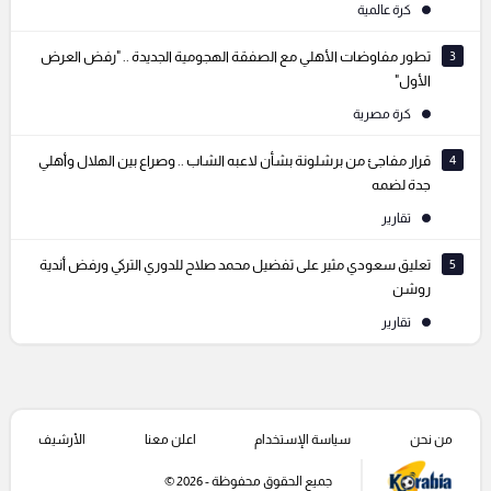
كرة عالمية
3
تطور مفاوضات الأهلي مع الصفقة الهجومية الجديدة .. "رفض العرض
الأول"
كرة مصرية
4
قرار مفاجئ من برشلونة بشأن لاعبه الشاب .. وصراع بين الهلال وأهلي
جدة لضمه
تقارير
5
تعليق سعودي مثير على تفضيل محمد صلاح للدوري التركي ورفض أندية
روشن
تقارير
من نحن
سياسة الإستخدام
اعلن معنا
الأرشيف
جميع الحقوق محفوظة - 2026 ©