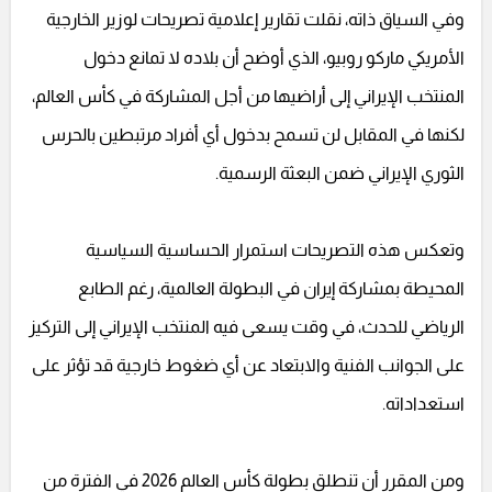
وفي السياق ذاته، نقلت تقارير إعلامية تصريحات لوزير الخارجية
الأمريكي ماركو روبيو، الذي أوضح أن بلاده لا تمانع دخول
المنتخب الإيراني إلى أراضيها من أجل المشاركة في كأس العالم،
لكنها في المقابل لن تسمح بدخول أي أفراد مرتبطين بالحرس
الثوري الإيراني ضمن البعثة الرسمية.
وتعكس هذه التصريحات استمرار الحساسية السياسية
المحيطة بمشاركة إيران في البطولة العالمية، رغم الطابع
الرياضي للحدث، في وقت يسعى فيه المنتخب الإيراني إلى التركيز
على الجوانب الفنية والابتعاد عن أي ضغوط خارجية قد تؤثر على
استعداداته.
ومن المقرر أن تنطلق بطولة كأس العالم 2026 في الفترة من