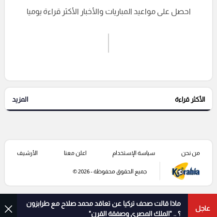
احصل على مواعيد المباريات والأخبار الأكثر قراءة يوميا
اشترك الان
إرسال تعليق
الأكثر قراءة
المزيد
التعليقات السابقة
من نحن
سياسة الإستخدام
اعلن معنا
الأرشيف
جميع الحقوق محفوظة - 2026 ©
ماذا قالت صحف تركيا عن تعاقد محمد صلاح مع طرابزون
عاجل
؟ .. "الملك المصري وصفقة القرن"