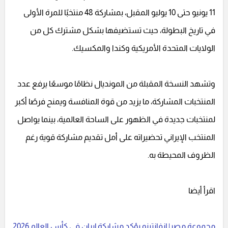
11 يونيو حتى 10 يوليو المقبل، بمشاركة 48 منتخبًا للمرة الأولى
في تاريخ البطولة، حيث تستضيفها بشكل مشترك كل من
الولايات المتحدة الأمريكية وكندا والمكسيك.
وتشهد النسخة المقبلة من المونديال نظامًا موسعًا يرفع عدد
المنتخبات المشاركة، ما يزيد من قوة المنافسة ويمنح فرصًا أكبر
لمنتخبات جديدة في الظهور على الساحة العالمية، بينما يواصل
المنتخب الإيراني تحضيراته على أمل تقديم مشاركة قوية رغم
الظروف المحيطة به.
اقرأ أيضا
مجموعة مصر| إنفانتينو يؤكد مشاركة إيران في كأس العالم 2026