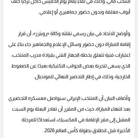
منتخب مالي، وذلك في لقاء يُقام يوم الخميس داخل تركيا خلف
أبواب مغلقة وبدون حضور جماهيري أو إعلامي.
وأوضح الاتحاد في بيان رسمي نقلته وكالة «رويترز»، أن قرار
إقامة المباراة دون حضور وسائل الإعلام والجماهير جاء بناءً على
اعتبارات فنية تتعلق بخطة الجهاز الفني بقيادة مدرب المنتخب،
الذي يسعى لتجربة بعض الجوانب التكتيكية بعيدًا عن الضغوط
الخارجية، وذلك في إطار التحضير النهائي للمونديال.
وأضاف البيان أن المنتخب الإيراني سيواصل معسكره التحضيري
بعد انتهاء المباراة، حيث من المقرر أن تغادر البعثة يوم السبت
المقبل إلى مقر الإقامة في المكسيك، استعدادًا للمرحلة
الأخيرة قبل انطلاق بطولة كأس العالم 2026.