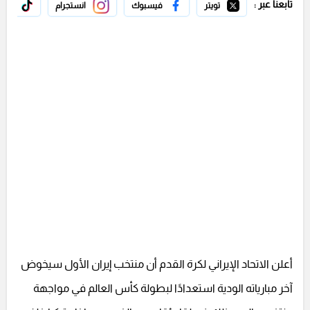
تابعنا عبر :
تويتر
فيسبوك
انستجرام
تيك 
أعلن الاتحاد الإيراني لكرة القدم أن منتخب إيران الأول سيخوض
آخر مبارياته الودية استعدادًا لبطولة كأس العالم في مواجهة