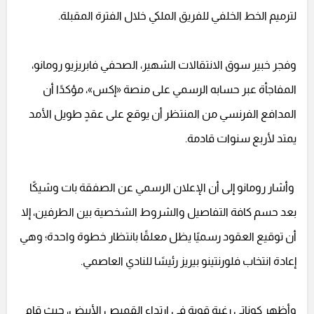
لترميم الخط الخلفي للفريق الملكي خلال الفترة المقبلة.
وفجر خبير سوق الانتقالات الشهير، الصحفي فابريزيو رومانو،
المفاجأة عبر حسابه الرسمي على منصة «إكس»، مؤكدًا أن
المدافع الفرنسي من المنتظر أن يوقع على عقدٍ طويل الأمد
يمتد لأربع سنوات قادمة.
وأشار رومانو إلى أن الإعلان الرسمي عن الصفقة بات وشيكًا
بعد حسم كافة التفاصيل والشروط الشخصية بين الطرفين، إلا
أن توقيع العقود رسميًا يظل معلقًا بانتظار خطوة واحدة؛ وهي
إعادة انتخاب فلورنتينو بيريز رئيسًا للنادي العاصمي.
وأظهر كوناتي رغبة قوية في ارتداء القميص الأبيض، حيث قام