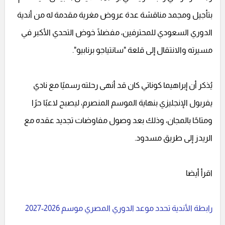
بتأجيل ومجمد مناقشة عدة عروض مغرية مقدمة له من أندية
الدوري السعودي للمحترفين، مفضلًا خوض التحدي الأكبر في
مسيرته والانتقال إلى قلعة "سانتياجو برنابيو".
يُذكر أن إبراهيما كوناتي كان قد أنهى رحلته رسميًا مع نادي
يفربول الإنجليزي بنهاية الموسم المنصرم، ليصبح لاعبًا حرًا
ومتاحًا بالمجان، وذلك بعد وصول مفاوضات تجديد عقده مع
الريدز إلى طريق مسدود.
اقرأ أيضا
رابطة الأندية تحدد موعد الدوري المصري موسم 2026-2027