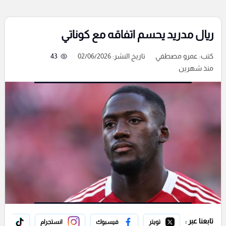
ريال مدريد يحسم اتفاقه مع كوناتي
كتب:
عمرو مصطفي
تاريخ النشر: 02/06/2026
43
منذ شهرين
تابعنا عبر :
تويتر
فيسبوك
انستجرام
تيك 