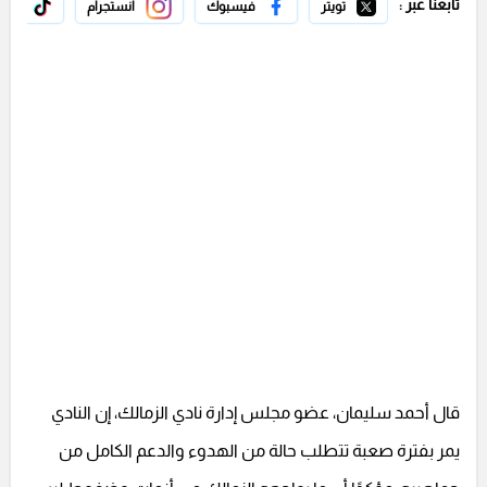
تابعنا عبر :
تويتر
فيسبوك
انستجرام
تيك 
قال أحمد سليمان، عضو مجلس إدارة نادي الزمالك، إن النادي
يمر بفترة صعبة تتطلب حالة من الهدوء والدعم الكامل من