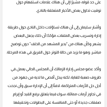
على حد قوله، مشيرًا إلى أن هناك علامات استفهام حول
توقيت تداول بعض الأخبار المتعلقة بالنادي.
وأشار سليمان إلى أن هناك تساؤلات داخل النادي حول طريقة
إدارة وتسريب بعض الملفات، مؤكدًا أن ذلك يجعل البعض
يشعر وكأن هناك من “يدير المشهد من الخلف” دون توضيح
مباشر، وهو ما يزيد من حالة التوتر حول الفريق في هذه المرحلة.
وأكد عضو مجلس إدارة الزمالك أن المجلس الحالي يعمل في
ظروف صعبة للغاية، لكنه يبذل أقصى ما لديه من جهود من
أجل حل الأزمات المتراكمة، لافتًا إلى أن الإدارة سبق وأن نجحت
في تجاوز أزمات مماثلة، سواء فيما يتعلق برفع القيد أو إبرام
صفقات جديدة أو حتى المنافسة على البطولات وتحقيقها.