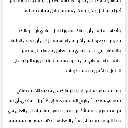
جماهيره، مؤكدًا أن ما يواجهه الزمالك من أزمات وضغوط ليس
أمرًا جديدًا، بل يتكرر بشكل مستمر خلال فترات مختلفة.
وأضاف سليمان أن هناك شعورًا داخل النادي بأن الزمالك
يتعرض لضغوط من أكثر من اتجاه، مشيرًا إلى أن بعض الملفات
والقضايا التي تخص النادي يتم التعامل معها بطريقة تثير
علامات استفهام، على حد وصفه، مطالبًا بضرورة التركيز على
الحلول بدلًا من تصعيد الأزمات.
وتحدث عضو مجلس إدارة الزمالك عن قضية اللاعب صلاح
مصدق، موضحًا أن تاريخ القضية يعود إلى 9 أبريل الماضي، أي منذ
قرابة شهرين، متسائلًا عن سبب ظهور تفاصيلها إلى العلن في
هذا التوقيت تحديدًا، رغم أن المعلومات كانت موجودة منذ فترة،