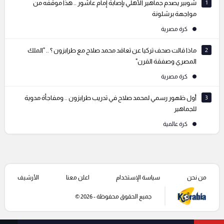
1
شوبير يصدم جماهير الأهلي بإصابة إمام عاشور .. هذا موقفه من
مواجهة برشلونة
كرة مصرية
2
ماذا قالت صحف تركيا عن تعاقد محمد صلاح مع طرابزون ؟ .. "الملك
المصري وصفقة القرن"
كرة مصرية
3
أول ظهور رسمي لمحمد صلاح في تدريب طرابزون .. ومفاجأة مدوية
للجماهير
كرة عالمية
من نحن
سياسة الإستخدام
اعلن معنا
الأرشيف
جميع الحقوق محفوظة - 2026 ©