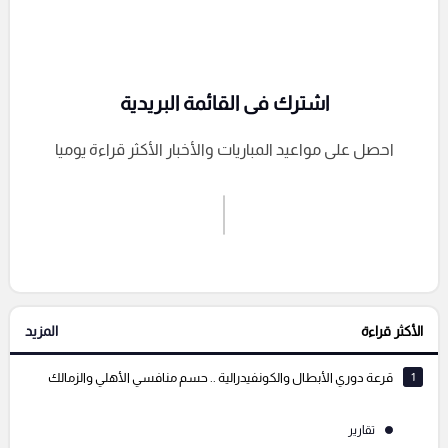
اشترك فى القائمة البريدية
احصل على مواعيد المباريات والأخبار الأكثر قراءة يوميا
اشترك الان
إرسال تعليق
الأكثر قراءة
المزيد
التعليقات السابقة
1
قرعة دوري الأبطال والكونفيدرالية .. حسم منافسي الأهلي والزمالك
تقارير