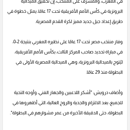
في المغرب، والمشرف على المنتخب، إن تحقيق الميدالية
البرونزية في كأس الأمم الأفريقية تحت 17 عامًا، يمثل خطوة في
طريق إعداد جيل جديد مميز لكرة القدم المصرية.
وفاز منتخب مصر تحت 17 عامًا على نظيره المغربي بنتيجة 2-0،
في مباراة تحديد صاحب المركز الثالث، بكأس الأمم الأفريقية،
ليُتوج بالميدالية البرونزية، وهي الميدالية المصرية الأولى في
البطولة منذ 29 عامًا.
وأضاف درويش: "أشكر اللاعبين والجهاز الفني، وأوجه التحية
للجميع، بعد الالتزام والجدية والروح العالية، التي أظهروها في
البطولة، حتى الدقيقة الأخيرة من عمر مشوارهم في البطولة".