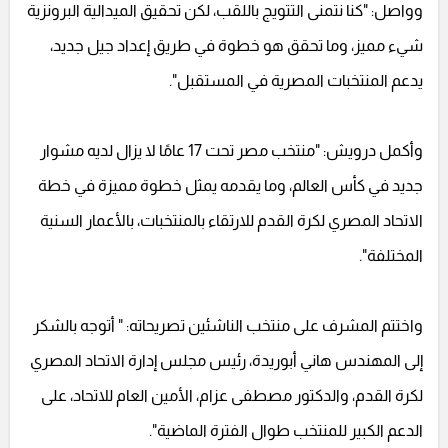
وواصل: "كنا نتمنى التتويج باللقب، لكن تحقيق الميدالية البرونزية
شيء مميز، وما تحقق هو خطوة في طريق إعداد جيل جديد،
يدعم المنتخبات المصرية في المستقبل".
وأكمل درويش: "منتخب مصر تحت 17 عامًا لا يزال لديه مشوار
جديد في كأس العالم، وما يقدمه يمثل خطوة مميزة في خطة
الاتحاد المصري لكرة القدم للارتقاء بالمنتخبات، بالأعمار السنية
المختلفة".
واختتم المشرف على منتخب الناشئين تصريحاته: " أتوجه بالشكر
إلى المهندس هاني أبوريدة، رئيس مجلس إدارة الاتحاد المصري
لكرة القدم، والدكتور مصطفى عزام، الأمين العام للاتحاد، على
الدعم الكبير للمنتخب طوال الفترة الماضية".