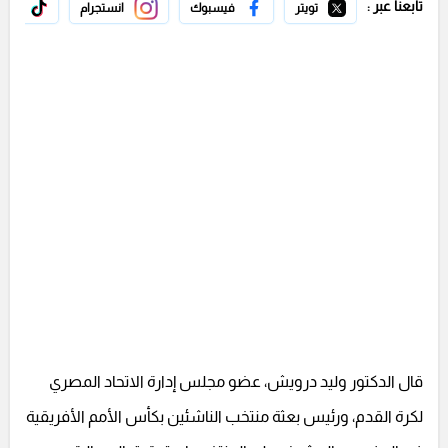
تابعنا عبر :
تويتر
فيسبوك
انستجرام
تيك 
قال الدكتور وليد درويش، عضو مجلس إدارة الاتحاد المصري
لكرة القدم، ورئيس بعثة منتخب الناشئين بكأس الأمم الأفريقية