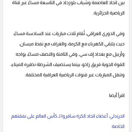
بين اتحاد العاصمة وشباب بلوزداد في التاسعة مساءً عبر قناة
الرياضية الجزائرية.
وفي الدوري العراقي، تُقام ثلاث مباريات عند السادسة مساءً،
حيث يلتقي الكهرباء مع الكرمة، والغراف مع نفط ميسان،
وأربيل مع بغداد إف سي. وفي الثامنة والنصف مساءً، يواجه
القوة الجوية فريق زاخو، بينما يستضيف الشرطة نظيره الميناء،
وتنقل المباريات عبر قنوات الرياضية العراقية المختلفة.
اقرأ أيضا
الدرندلي: أعضاء اتحاد الكرة سافروا لـ كأس العالم على نفقتهم
الخاصة