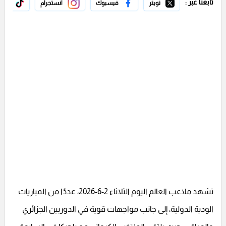
تابعنا عبر :
تويتر
فيسبوك
انستجرام
تيك 
تشهد ملاعب العالم اليوم الثلاثاء 2-6-2026، عددًا من المباريات
الودية الدولية، إلى جانب مواجهات قوية في الدوريين الجزائري