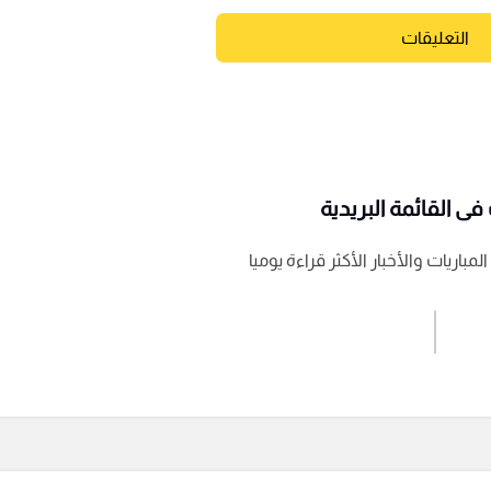
التعليقات
ى القائمة البريدية
باريات والأخبار الأكثر قراءة يوميا
اشترك الان
إرسال تعليق