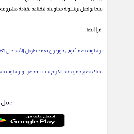
بينما يواصل برشلونة محاولاته لإقناعه بقيادة مشروعه 
اقرأ أيضا
برشلونة يضم أنتوني جوردون بعقد طويل الأمد حتى 2031
فليك يضع حمزة عبد الكريم تحت المجهر.. وبرشلونة يست
حمل ت