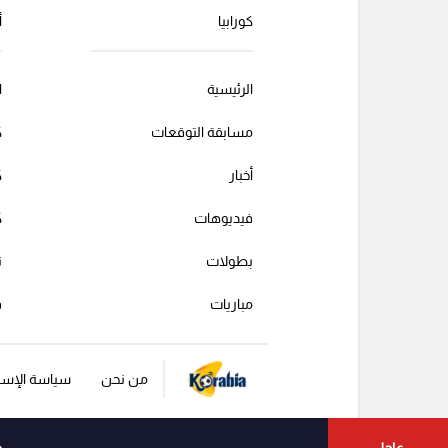
كورابيا
أ
الرئيسية
ا
مسابقة التوقعات
ك
أخبار
ك
فيديوهات
ك
بطولات
ت
مباريات
ف
من نحن
سياسة الإست