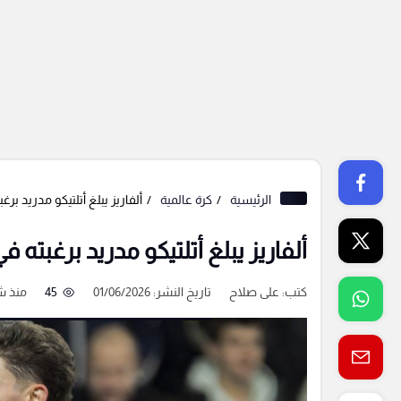
الرئيسية
كرة عالمية
ألفاريز يبلغ أتلتيكو مدريد 
ألفاريز يبلغ أتلتيكو مدريد برغبت
كتب:
على صلاح
تاريخ النشر: 01/06/2026
45
منذ 