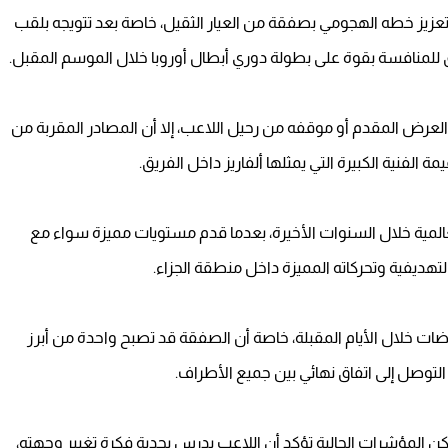
زيز خطه الهجومي بصفقة من العيار الثقيل، خاصة بعد تتويجه بلقب
ق للمنافسة بقوة على بطولة دوري أبطال أوروبا خلال الموسم المقبل.
العرض المقدم أو موقفه من رحيل اللاعب، إلا أن المصادر المقربة من
 الفنية الكبيرة التي يمثلها ألفاريز داخل الفريق.
العالمية خلال السنوات الأخيرة، بعدما قدم مستويات مميزة سواء مع
لتهديفية وتحركاته المميزة داخل منطقة الجزاء.
ضات خلال الأيام المقبلة، خاصة أن الصفقة قد تصبح واحدة من أبرز
لتوصل إلى اتفاق نهائي بين جميع الأطراف.
كن المؤشرات الحالية تؤكد أن اللاعب يدرس بجدية فكرة تغيير وجهته،