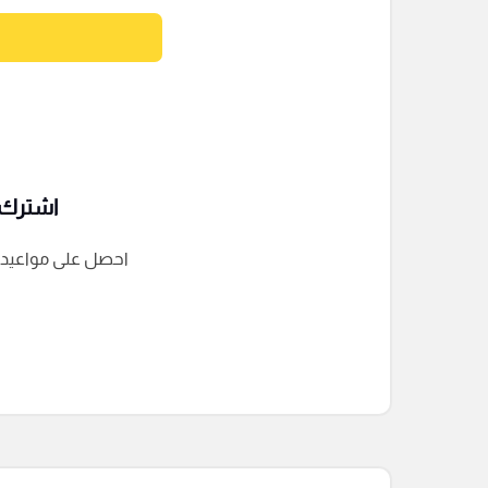
اشترك ف
احصل على مواعيد الم
التعليقات السابقة