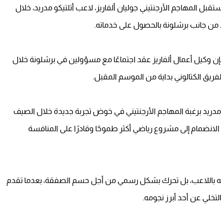
 المهاجم الأرجنتيني جوليان ألفاريز، لاعب أتلتيكو مدريد، خلال
د من جانب برشلونة بالحصول على خدماته.
 فإن وكيل أعمال ألفاريز عقد اجتماعًا مع مسؤولين في برشلونة خلال
لفريق الكتالوني بداية من الموسم المقبل.
 مدريد برغبة المهاجم الأرجنتيني في خوض تجربة جديدة خلال الصيف
الانضمام إلى مشروع رياضي أكثر طموحًا وقادرًا على المنافسة
تمامه باللاعب، بل تحرك بشكل رسمي من أجل حسم الصفقة، بعدما تقدم