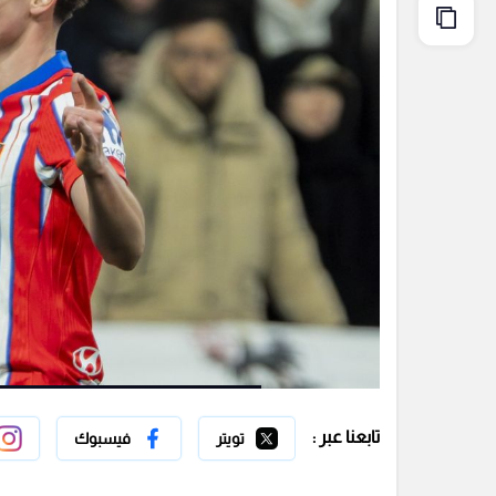
تابعنا عبر :
تويتر
فيسبوك