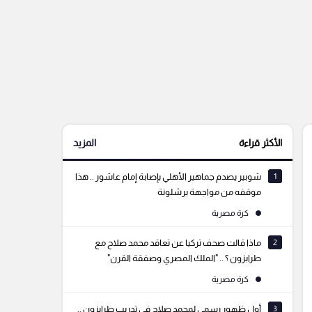
الأكثر قراءة
المزيد
1
شوبير يصدم جماهير الأهلي بإصابة إمام عاشور .. هذا
موقفه من مواجهة برشلونة
كرة مصرية
2
ماذا قالت صحف تركيا عن تعاقد محمد صلاح مع
طرابزون ؟ .. "الملك المصري وصفقة القرن"
كرة مصرية
3
أول ظهور رسمي لمحمد صلاح في تدريب طرابزون ..