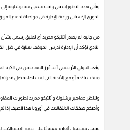
وتأتي هذه التطورات في وقت يسعى فيه برشلونة إلى تع
الدوري الإسباني ورغبة الإدارة في مواصلة تدعيم الفري
من جانبه، لم يصدر أتلتيكو مدريد أي تعليق رسمي بشأن 
النادي تؤكد أن الإدارة تدرس الموقف بعناية في ظل القيمة
ويُعد الدولي الأرجنتيني أحد أبرز المهاجمين في الكرة 
منتخب بلاده أو مع الأندية التي لعب لها، بفضل قدراته ا
وتنتظر جماهير برشلونة وأتلتيكو مدريد تطورات المفاو
وأضخم صفقات الانتقالات في أوروبا هذا الصيف إذا تم ا
ويبقى مستقبل ألفاريز مفتوحًا على جميع الاحتمالات، ل