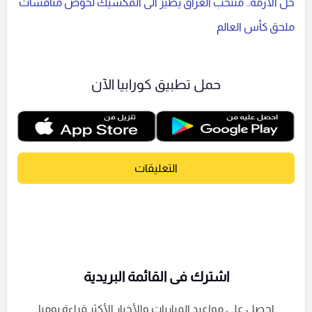
حل الأزمة.. منتخب العراق يطير الى المكسيك لخوض منافسات
ملحق كأس العالم
حمل تطبيق كورابيا الآن
التعليقات
اشترك فى القائمة البريدية
احصل على مواعيد المباريات والأخبار الأكثر قراءة يوميا