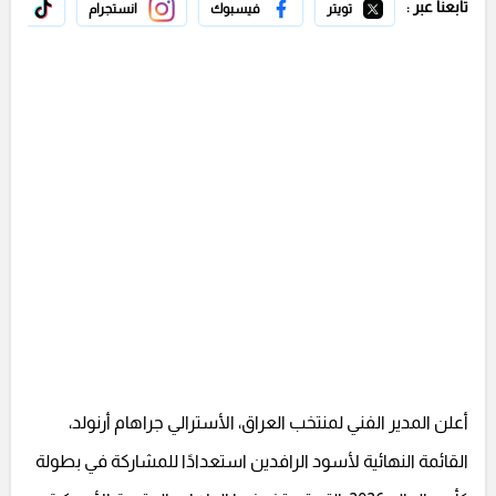
تابعنا عبر :
تويتر
فيسبوك
انستجرام
تيك 
أعلن المدير الفني لمنتخب العراق، الأسترالي جراهام أرنولد،
القائمة النهائية لأسود الرافدين استعدادًا للمشاركة في بطولة