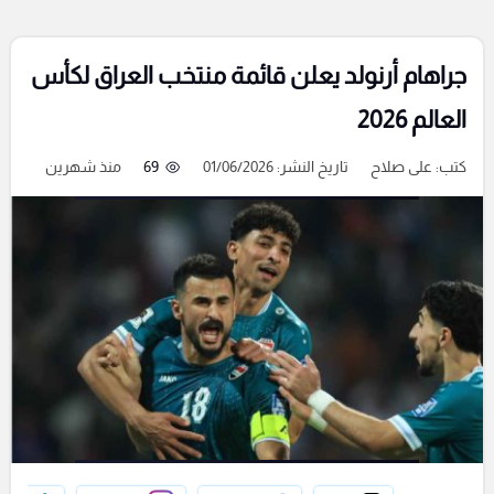
جراهام أرنولد يعلن قائمة منتخب العراق لكأس
العالم 2026
كتب:
على صلاح
تاريخ النشر: 01/06/2026
69
منذ شهرين