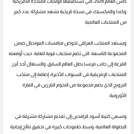
كأس العالم 2026، التي تستضيفها الولايات المتحدة الأمريكية
وكندا والمكسيك، في نسخة تاريخية تشهد مشاركة عدد كبير
من المنتخبات العالمية.
ويستعد المنتخب العراقي لخوض منافسات المونديال ضمن
المجموعة التاسعة، التي تضم منتخبات قوية للغاية، حيث أوقعته
القرعة إلى جانب فرنسا بطل العالم السابق، والسنغال أحد أبرز
المنتخبات الإفريقية في السنوات الأخيرة، إضافة إلى منتخب
النرويج الذي يضم مجموعة من النجوم البارزين في القارة
الأوروبية.
وتسعى كتيبة أسود الرافدين إلى تقديم مشاركة مشرفة في
البطولة العالمية، وسط طموحات كبيرة في تحقيق نتائج إيجابية