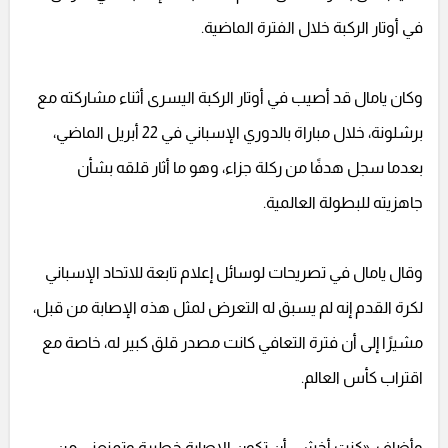
في أوتار الركبة خلال الفترة الماضية.
وكان يامال قد أصيب في أوتار الركبة اليسرى أثناء مشاركته مع
برشلونة، خلال مباراة بالدوري الإسباني في 22 أبريل الماضي،
بعدما سجل هدفًا من ركلة جزاء، وهو ما أثار قلقه بشأن
جاهزيته للبطولة العالمية.
وقال يامال في تصريحات لوسائل إعلام تابعة للاتحاد الإسباني
لكرة القدم إنه لم يسبق له التعرض لمثل هذه الإصابة من قبل،
مشيرًا إلى أن فترة التعافي كانت مصدر قلق كبير له، خاصة مع
اقتراب كأس العالم.
وأضاف: «كنت أخشى أن تكون الإصابة خطيرة وتمنعني من