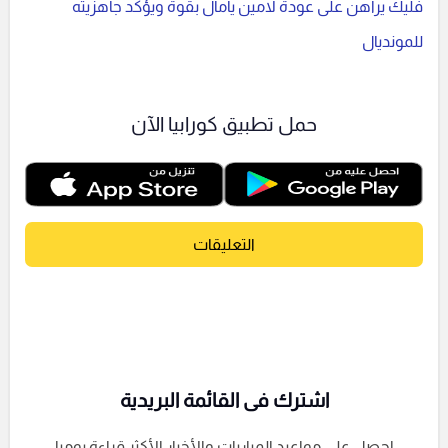
فليك يراهن على عودة لامين يامال بقوة ويؤكد جاهزيته
للمونديال
حمل تطبيق كورابيا الآن
التعليقات
اشترك فى القائمة البريدية
احصل على مواعيد المباريات والأخبار الأكثر قراءة يوميا