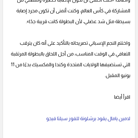
المشاركة في كأس العالم، وكنت أتمنى أن تكون مجرد إصابة
بسيطة مثل شد عضلي، لأن البطولة كانت قريبة جدًا».
واختتم النجم الإسباني تصريحاته بالتأكيد على أنه كان يترقب
التعافي في الوقت المناسب، من أجل اللحاق بالبطولة المرتقبة
التي تستضيفها الولايات المتحدة وكندا والمكسيك بدءًا من 11
يونيو المقبل.
اقرأ أيضا
لامين يامال يقود برشلونة للفوز سيلتا فيجو