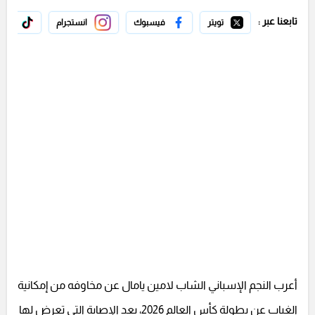
تابعنا عبر :
تويتر
فيسبوك
انستجرام
تيك 
أعرب النجم الإسباني الشاب لامين يامال عن مخاوفه من إمكانية
الغياب عن بطولة كأس العالم 2026، بعد الإصابة التي تعرض لها