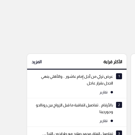
الأكثر قراءة
المزيد
1
عرض تركي من أجل إمام عاشور .. والأهلي ينهي
الجدل بقرار عاجل
تقارير
2
بالأرقام .. تفاصيل اتفاقية ما قبل الزواج بين رونالدو
وجورجينا
تقارير
3
تفاصيل اتفاق محمد صلاح مع طرابزون التركي ..