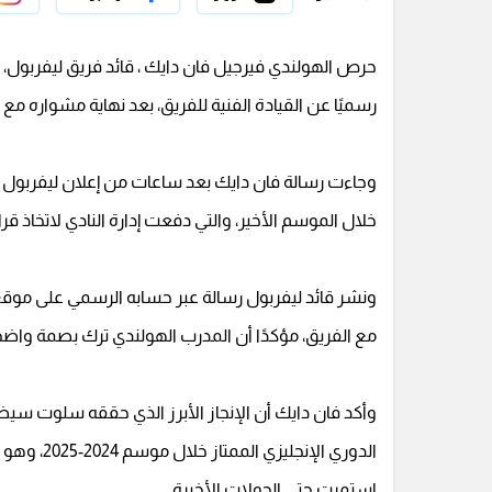
حرص الهولندي فيرجيل فان دايك ، قائد فريق ليفربول، 
رسميًا عن القيادة الفنية للفريق، بعد نهاية مشواره مع "ا
وجاءت رسالة فان دايك بعد ساعات من إعلان ليفربول إن
خلال الموسم الأخير، والتي دفعت إدارة النادي لاتخاذ قرار 
ونشر قائد ليفربول رسالة عبر حسابه الرسمي على موقع 
مع الفريق، مؤكدًا أن المدرب الهولندي ترك بصمة واضحة 
وأكد فان دايك أن الإنجاز الأبرز الذي حققه سلوت سيظل 
الدوري الإ
استمرت حتى الجولات الأخيرة.