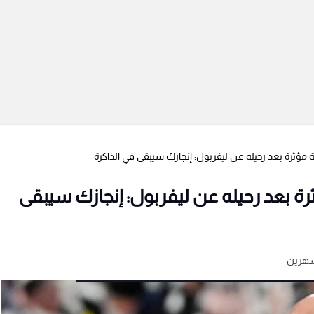
مؤثرة بعد رحيله عن ليفربول: إنجازك سيبقى في الذاكرة
ة بعد رحيله عن ليفربول: إنجازك سيبقى
شهرين