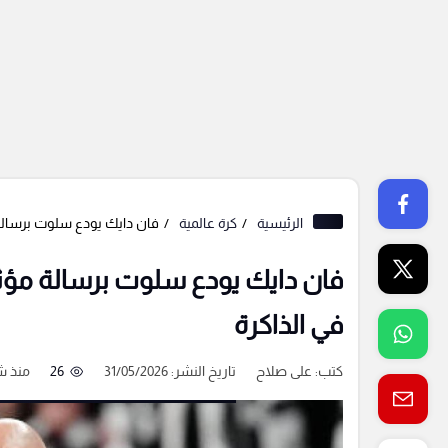
الرئيسية
كرة عالمية
فان دايك يودع سلوت برسالة 
فان دايك يودع سلوت برسالة مؤثر
في الذاكرة
كتب:
على صلاح
تاريخ النشر: 31/05/2026
26
منذ 