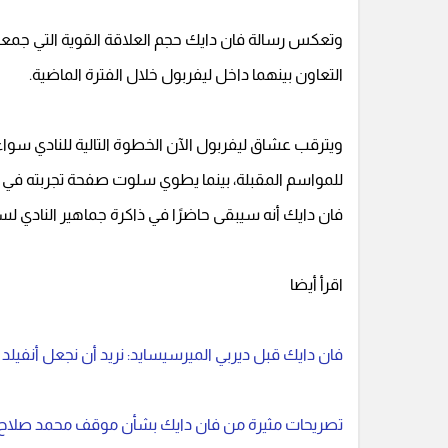
وتعكس رسالة فان دايك حجم العلاقة القوية التي جمعت 
التعاون بينهما داخل ليفربول خلال الفترة الماضية.
ويترقب عشاق ليفربول الآن الخطوة التالية للنادي سواء
للمواسم المقبلة، بينما يطوي سلوت صفحة تجربته في أنفيل
فان دايك أنه سيبقى حاضرًا في ذاكرة جماهير النادي ل
اقرأ أيضا
فان دايك قبل ديربي الميرسيسايد: نريد أن نجعل أنفيلد 
تصريحات مثيرة من فان دايك بشأن موقف محمد صلاح 