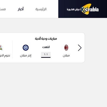
الرئيسية
أخبار
مساب
مباريات ودية أندية
انتهت
1 : 1
ميلان
إنتر ميلان