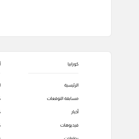
التعليقات السابقة
كورابيا
أ
الرئيسية
ا
مسابقة التوقعات
ك
أخبار
ك
فيديوهات
ك
بطولات
ت