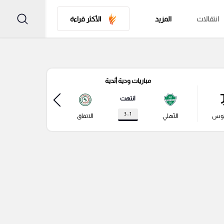
انتقالات
المزيد
الأكثر قراءة
مباريات ودية أندية
مباري
انتهت
1 : 3
توس
الأهلي
الاتفاق
نابولي