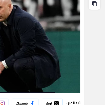
تابعنا عبر :
تويتر
فيسبوك