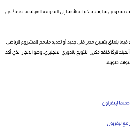
بينه وبين سلوت، بحكم انتمائهما إلى المدرسة الهولندية، فضلًا عن
 فيما يتعلق بتعيين مدير فني جديد أو تحديد ملامح المشروع الرياضي
د تاركًا خلفه ذكرى التتويج بالدوري الإنجليزي، وهو الإنجاز الذي أكد
سنوات طويلة.
جحيما لإيفرتون
مع ليفربول