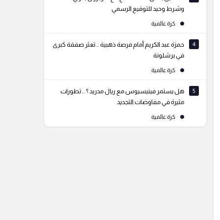
وشرط وحيد للتوقيع الرسمي
كرة عالمية
4
حمزة عبد الكريم أمام فرصة ذهبية .. تعثر صفقة كبرى
في برشلونة
كرة عالمية
5
هل يستمر فينيسيوس مع ريال مدريد ؟ .. تطورات
مثيرة في مفاوضات التجديد
كرة عالمية