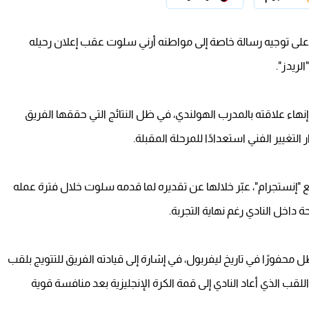
على توجيه رسالة خاصة إلى مواطنه أرني سلوت عقب إعلان رحيله
لريدز".
هاء علاقته بالمدرب الهولندي، في ظل النتائج التي حققها الفريق
التغيير الفني استعدادًا للمرحلة المقبلة.
"إنستجرام"، عبّر خلالها عن تقديره لما قدمه سلوت خلال فترة عمله
داخل النادي رغم نهاية التجربة.
محفورًا في تاريخ ليفربول، في إشارة إلى قيادته الفريق للتتويج بلقب
نجليزي الممتاز خلال موسم 2024-2025، وهو اللقب الذي أعاد النادي إلى قمة الكرة الإنجليزية بعد منافسة قوية