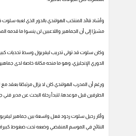
وأشاد قائد المنتخب الهولندي بالدور الذي لعبه سلوت
مشيرًا إلى أن الجماهير واللاعبين لن ينسوا ما قدمه ا
وكان سلوت قد تولى تدريب ليفربول وسط تحديات كبيرة
الدوري الإنجليزي، وهو ما منحه مكانة خاصة لدى جماهير ا
الطرفين قبل موعدها، لتبدأ رحلة البحث عن مدير فني جدي
وأثار رحيل سلوت ردود فعل واسعة بين جماهير ليفربول
النتائج في الموسم المنقضي وضعه تحت ضغوط كبيرة ا