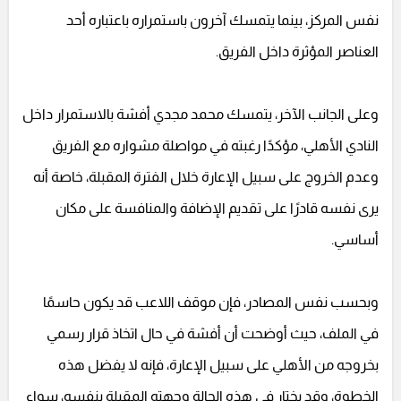
نفس المركز، بينما يتمسك آخرون باستمراره باعتباره أحد
العناصر المؤثرة داخل الفريق.
وعلى الجانب الآخر، يتمسك محمد مجدي أفشة بالاستمرار داخل
النادي الأهلي، مؤكدًا رغبته في مواصلة مشواره مع الفريق
وعدم الخروج على سبيل الإعارة خلال الفترة المقبلة، خاصة أنه
يرى نفسه قادرًا على تقديم الإضافة والمنافسة على مكان
أساسي.
وبحسب نفس المصادر، فإن موقف اللاعب قد يكون حاسمًا
في الملف، حيث أوضحت أن أفشة في حال اتخاذ قرار رسمي
بخروجه من الأهلي على سبيل الإعارة، فإنه لا يفضل هذه
الخطوة، وقد يختار في هذه الحالة وجهته المقبلة بنفسه، سواء