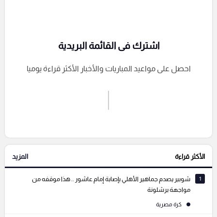
اشترك فى القائمة البريدية
احصل على مواعيد المباريات والأخبار الأكثر قراءة يوميا
اشترك الان
إرسال تعليق
الأكثر قراءة
المزيد
التعليقات السابقة
1
شوبير يصدم جماهير الأهلي بإصابة إمام عاشور .. هذا موقفه من
مواجهة برشلونة
كرة مصرية