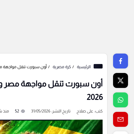
الرئيسية
كرة مصرية
أون سبورت تنقل مواجهة مصر و
أون سبورت تنقل مواجهة مصر والب
2026
كتب:
على صلاح
تاريخ النشر: 31/05/2026
52
منذ 