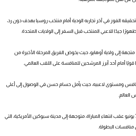
حقيقه الفوز في آخر تجاربه الودية أمام منتخب روسيا بهدف دون رد،
ورًا جيدًا للاعبي المنتخب قبل السفر إلى الولايات المتحدة.
ثة منتخب مصر قد غادرت القاهرة يوم 30 مايو متجهة إلى ولاية أوهايو، حيث يخوض الفريق المرحلة الأخيرة من
ا قويًا أمام أحد أبرز المرشحين للمنافسة على اللقب العالمي.
ة المنافس ومستوى لاعبيه، حيث يأمل حسام حسن في الوصول إلى أعلى
 العالم.
ومن المنتظر أن تغادر بعثة المنتخب مدينة أوهايو يوم 7 يونيو عقب انتهاء المباراة، متوجهة إلى مدينة سبوكين الأمريكية، التي
منافسات البطولة.