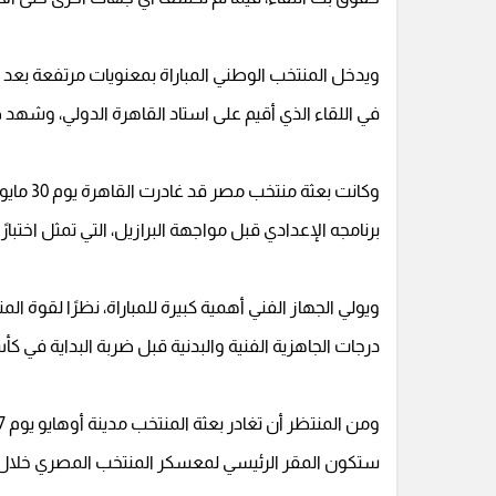
ويدخل المنتخب الوطني المباراة بمعنويات مرتفعة بعد ت
في اللقاء الذي أقيم على استاد القاهرة الدولي، وشهد ظه
وكانت بع
برنامجه الإعدادي قبل مواجهة البرازيل، التي تمثل اختبارً
ويولي الجهاز الفني أهمية كبيرة للمباراة، نظرًا لقو
درجات الجاهزية الفنية والبدنية قبل ضربة البداية في كأس
ستكون المقر الرئيسي لمعسكر المنتخب المصري خلال 