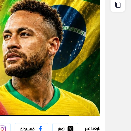
تابعنا عبر :
تويتر
فيسبوك