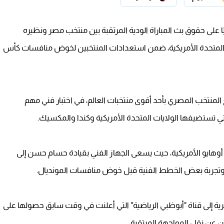
ى حقوق بث المباراة الودية المرتقبة بين منتخب مصر ونظيره
يات المتحدة الأمريكية، ضمن استعدادات المنتخبين لخوض منافسات كأس
 المنتخب المصري بأحد أقوى منتخبات العالم، في اختبار فني مهم
تي تستضيفها الولايات المتحدة الأمريكية وكندا والمكسيك.
هة يوم 6 يونيو الجاري بولاية أوهايو الأمريكية، حيث يسعى الجهاز الفني بقيادة حسام حسن إلى
ن وتجربة بعض الخطط الفنية قبل خوض منافسات المونديال.
رية إلى قناة "أبوظبي الرياضية" التي أعلنت في وقت سابق حصولها على
ن عن نقل المواجهة المرتقبة.