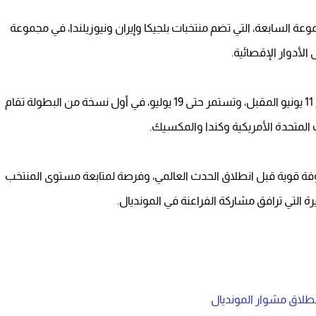
في كأس العالم 2026 ضمن المجموعة السابعة، التي تضم منتخبات بلجيكا وإيران ونيوزيلندا، في مجموعة
 الأدوار الإقصائية.
وتنطلق منافسات النسخة الجديدة من كأس العالم يوم 11 يونيو المقبل، وتستمر حتى 19 يوليو، في أول نسخة من البطولة تقام
بروفة قوية قبل انطلاق الحدث العالمي، وفرصة لمتابعة مستوى المنتخب
 التي ترافق مشاركة الفراعنة في المونديال.
نطلاق مشوار المونديال