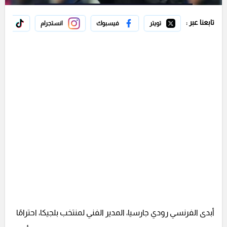
تابعنا عبر :
تويتر
فيسبوك
انستجرام
تيك 
أبدى الفرنسي رودي جارسيا، المدير الفني لمنتخب بلجيكا، احترامًا