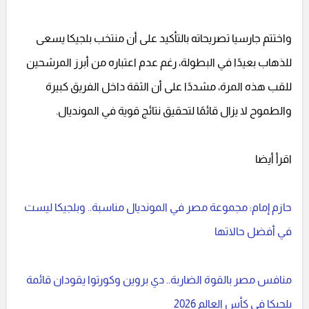
واختتم جارسيا تصريحاته بالتأكيد على أن منتخب بلجيكا يسعى
للذهاب بعيدًا في البطولة، رغم عدم اعتباره من أبرز المرشحين
للقب هذه المرة، مشددًا على أن الثقة داخل الفريق كبيرة
والطموح لا يزال قائمًا لتحقيق نتائج قوية في المونديال.
اقرأ أيضا
حازم إمام: مجموعة مصر في المونديال مناسبة.. وبلجيكا ليست
في أفضل حالاتها
منافس مصر بالقوة الضاربة.. دي بروين وكورتوا يقودان قائمة
بلجيكا في كأس العالم 2026