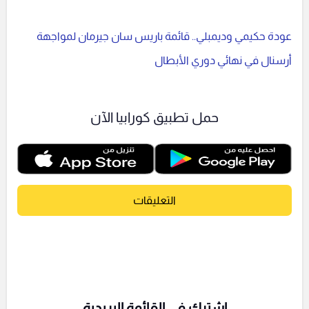
عودة حكيمي وديمبلي.. قائمة باريس سان جيرمان لمواجهة
أرسنال في نهائي دوري الأبطال
حمل تطبيق كورابيا الآن
التعليقات
اشترك فى القائمة البريدية