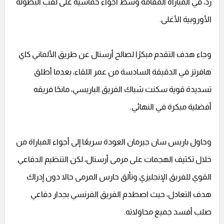
رد، في المباراة المقامة وسط أجواء حماسية على لقب البطولة
الأوروبية الأغلى.
وجاء هدف التقدم مبكرًا لصالح أرسنال عن طريق الألماني كاي
هافرتز في الدقيقة السادسة من عمر اللقاء، بعدما أطلق
تسديدة قوية سكنت شباك الفريق الباريسي، مانحًا فريقه
أفضلية مبكرة في النهائي.
وحاول باريس سان جيرمان العودة سريعًا إلى أجواء المباراة من
خلال تكثيف الهجمات على مرمى أرسنال، لكن التنظيم الدفاعي
القوي للفريق الإنجليزي وتألق حارس المرمى حالا دون إدراك
هدف التعادل، حيث اصطدم الفريق الفرنسي بجدار دفاعي
صلب أفسد جميع محاولاته.