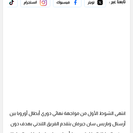
تابعنا عبر :
تويتر
فيسبوك
انستجرام
تيك 
انتهى الشوط الأول من مواجهة نهائي دوري أبطال أوروبا بين
أرسنال وباريس سان جيرمان بتقدم الفريق اللندني بهدف دون