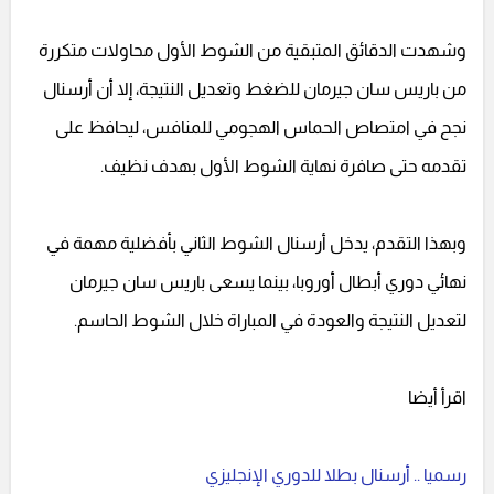
وشهدت الدقائق المتبقية من الشوط الأول محاولات متكررة
من باريس سان جيرمان للضغط وتعديل النتيجة، إلا أن أرسنال
نجح في امتصاص الحماس الهجومي للمنافس، ليحافظ على
تقدمه حتى صافرة نهاية الشوط الأول بهدف نظيف.
وبهذا التقدم، يدخل أرسنال الشوط الثاني بأفضلية مهمة في
نهائي دوري أبطال أوروبا، بينما يسعى باريس سان جيرمان
لتعديل النتيجة والعودة في المباراة خلال الشوط الحاسم.
اقرأ أيضا
رسميا .. أرسنال بطلا للدوري الإنجليزي