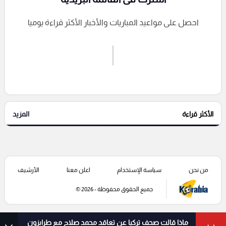
احصل على مواعيد المباريات والأخبار الأكثر قراءة يوميا
اشترك الان
إرسال تعليق
الأكثر قراءة
المزيد
التعليقات السابقة
من نحن
سياسة الإستخدام
اعلن معنا
الأرشيف
جميع الحقوق محفوظة - 2026 ©
ماذا قالت صحف تركيا عن تعاقد محمد صلاح مع طرابزون