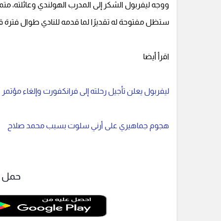
ووجه ليفربول الشكر إلى المدرب الهولندي وعائلته، متمن
ستظل مفتوحة له تقديرًا لما قدمه للنادي طوال فترة قي
اقرأ أيضا
ليفربول يعلن تأجيل رحلته إلى فرانكفورت وإلغاء مؤتمر
هجوم جماهيري على أرني سلوت بسبب محمد صلاح
حمل ت