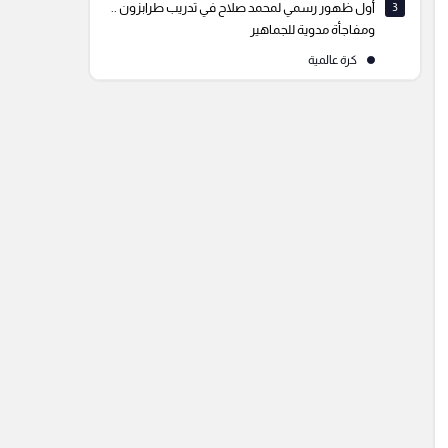
3
أول ظهور رسمي لمحمد صلاح في تدريب طرابزون ..
ومفاجأة مدوية للجماهير
كرة عالمية