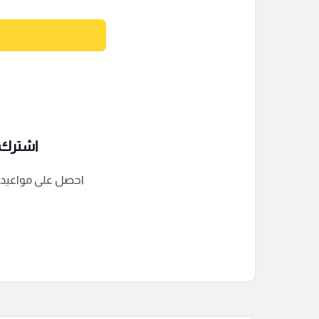
اشترك ف
احصل على مواعيد الم
التعليقات السابقة