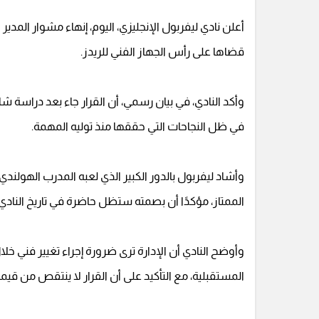
أعلن نادي ليفربول الإنجليزي، اليوم، إنهاء مشوار المد
قضاها على رأس الجهاز الفني للريدز.
وأكد النادي، في بيان رسمي، أن القرار جاء بعد دراسة ش
في ظل النجاحات التي حققها منذ توليه المهمة.
وأشاد ليفربول بالدور الكبير الذي لعبه المدرب الهولندي
الممتاز، مؤكدًا أن بصمته ستظل حاضرة في تاريخ الناد
وأوضح النادي أن الإدارة ترى ضرورة إجراء تغيير فني خ
المستقبلية، مع التأكيد على أن القرار لا ينتقص من قي