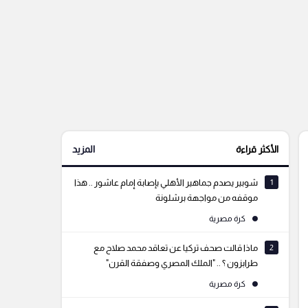
الأكثر قراءة
المزيد
1
شوبير يصدم جماهير الأهلي بإصابة إمام عاشور .. هذا
موقفه من مواجهة برشلونة
كرة مصرية
2
ماذا قالت صحف تركيا عن تعاقد محمد صلاح مع
طرابزون ؟ .. "الملك المصري وصفقة القرن"
كرة مصرية