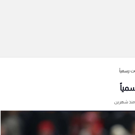
ت رسمياً
مياً
منذ شهرين