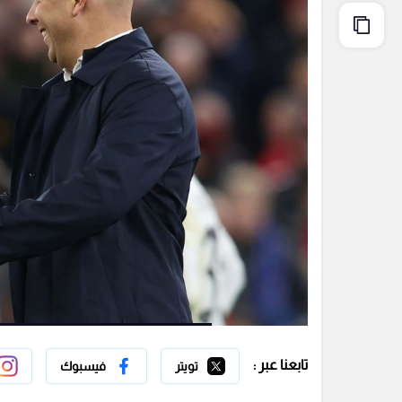
تابعنا عبر :
تويتر
فيسبوك