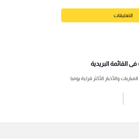
التعليقات
ى القائمة البريدية
باريات والأخبار الأكثر قراءة يوميا
اشترك الان
إرسال تعليق