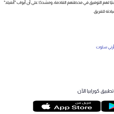
يًا لهم التوفيق في محطتهم القادمة، ومشددًا على أن أبواب "أنفيلد"
ادته للفريق.
 أرني سلوت
طبيق كورابيا الآن