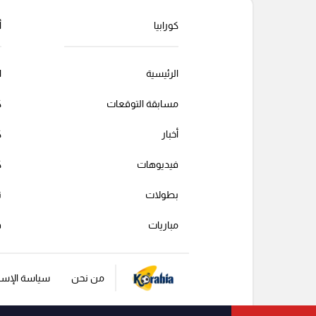
كورابيا
أ
الرئيسية
ا
مسابقة التوقعات
ك
أخبار
ك
فيديوهات
ك
بطولات
ت
مباريات
ف
من نحن
سياسة الإست