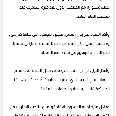
بذلك مشواره مع المنتخب الأول بعد فترة استمرت منذ
منتصف العام الماضي.
وأكد الاتحاد، عبر بيان رسمي، تقديره للجهود التي بذلها كوزمين
وطاقمه الفني خلال فترة قيادتهم للمنتخب الإماراتي، متمنيًا
لهم النجاح والتوفيق في محطاتهم المقبلة.
وأشار البيان إلى أن الاتحاد سيكشف خلال الفترة القادمة عن
الجهاز الفني الجديد الذي سيتولى قيادة "الأبيض"، استعدادًا
للاستحقاقات الرسمية والبطولات المقبلة.
وخلال فترة توليه المسؤولية، قاد كوزمين منتخب الإمارات في
13 مباراة بمختلف المنافسات، حقق خلالها 4 انتصارات فقط،