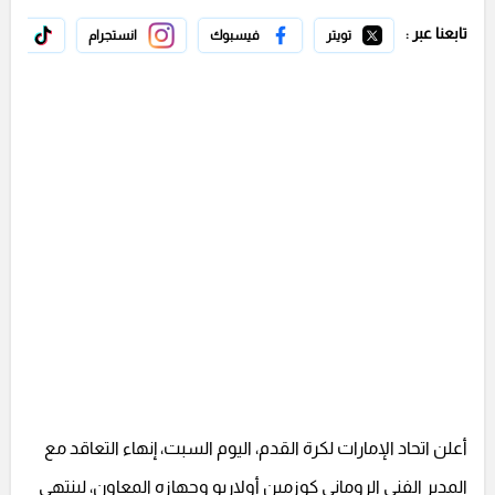
تابعنا عبر :
تويتر
فيسبوك
انستجرام
تيك 
أعلن اتحاد الإمارات لكرة القدم، اليوم السبت، إنهاء التعاقد مع
المدير الفني الروماني كوزمين أولاريو وجهازه المعاون، لينتهي