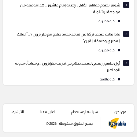
1
شوبير يصدم جماهير الأهلي بإصابة إمام عاشور .. هذا موقفه من
مواجهة برشلونة
كرة مصرية
2
ماذا قالت صحف تركيا عن تعاقد محمد صلاح مع طرابزون ؟ .. "الملك
المصري وصفقة القرن"
كرة مصرية
3
أول ظهور رسمي لمحمد صلاح في تدريب طرابزون .. ومفاجأة مدوية
للجماهير
كرة عالمية
من نحن
سياسة الإستخدام
اعلن معنا
الأرشيف
جميع الحقوق محفوظة - 2026 ©