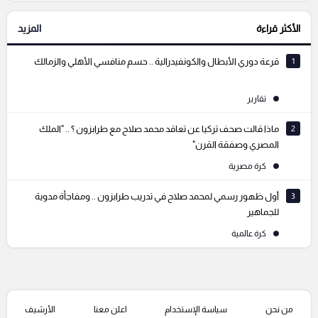
الأكثر قراءة
المزيد
التعليقات السابقة
1
قرعة دوري الأبطال والكونفيدرالية .. حسم منافسي الأهلي والزمالك
تقارير
2
ماذا قالت صحف تركيا عن تعاقد محمد صلاح مع طرابزون ؟ .. "الملك
المصري وصفقة القرن"
كرة مصرية
3
أول ظهور رسمي لمحمد صلاح في تدريب طرابزون .. ومفاجأة مدوية
للجماهير
كرة عالمية
من نحن
سياسة الإستخدام
اعلن معنا
الأرشيف