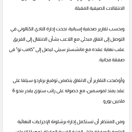
الانتقالات الصيفية المقبلة.
وبحسب تقارير صحفية إسبانية، نجحت إدارة النادي الكتالوني في
التوصل إلى اتفاق مبدئي مع اللاعب بشأن الانتقال إلى الفريق
عقب نهاية عقده مع مانشستر سيتي، ليصل إلى "كامب نو" في
صفقة مجانية.
وأوضحت التقارير أن الاتفاق يتضمن توقيع برناردو سيلفا على
عقد يمتد لموسمين، مع حصوله على راتب سنوي يقدر بنحو 6
ملايين يورو.
ومن المنتظر أن تستكمل إدارة برشلونة الإجراءات النهائية
الخاصة بالصفقة خلال الفترة القريبة المقبلة، تمهيدًا للإعلان