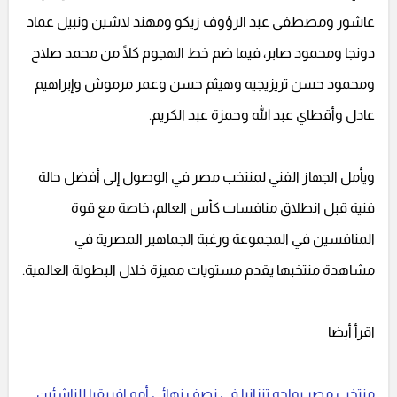
عاشور ومصطفى عبد الرؤوف زيكو ومهند لاشين ونبيل عماد
دونجا ومحمود صابر، فيما ضم خط الهجوم كلًا من محمد صلاح
ومحمود حسن تريزيجيه وهيثم حسن وعمر مرموش وإبراهيم
عادل وأقطاي عبد الله وحمزة عبد الكريم.
ويأمل الجهاز الفني لمنتخب مصر في الوصول إلى أفضل حالة
فنية قبل انطلاق منافسات كأس العالم، خاصة مع قوة
المنافسين في المجموعة ورغبة الجماهير المصرية في
مشاهدة منتخبها يقدم مستويات مميزة خلال البطولة العالمية.
اقرأ أيضا
منتخب مصر يواجه تنزانيا في نصف نهائي أمم إفريقيا للناشئين