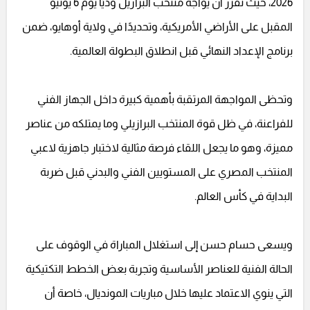
2026، حيث تقرر أن يواجه منتخب البرازيل وديًا يوم 6 يونيو
المقبل على الأراضي الأمريكية، وتحديدًا في ولاية أوهايو، ضمن
برنامج الإعداد النهائي قبل انطلاق البطولة العالمية.
وتحظى المواجهة المرتقبة بأهمية كبيرة داخل الجهاز الفني
للفراعنة، في ظل قوة المنتخب البرازيلي وما يمتلكه من عناصر
مميزة، وهو ما يجعل اللقاء فرصة مثالية لاختبار جاهزية لاعبي
المنتخب المصري على المستويين الفني والبدني قبل ضربة
البداية في كأس العالم.
ويسعى حسام حسن إلى استغلال المباراة في الوقوف على
الحالة الفنية للعناصر الأساسية وتجربة بعض الخطط التكتيكية
التي ينوي الاعتماد عليها خلال مباريات المونديال، خاصة أن