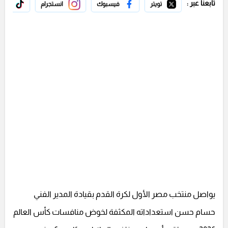
تابعنا عبر :
تويتر
فيسبوك
انستجرام
تيك 
يواصل منتخب مصر الأول لكرة القدم بقيادة المدير الفني
حسام حسن استعداداته المكثفة لخوض منافسات كأس العالم