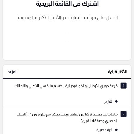
اشترك فى القائمة البريدية
احصل على مواعيد المباريات والأخبار الأكثر قراءة يوميا
اشترك الان
إرسال تعليق
الأكثر قراءة
المزيد
التعليقات السابقة
1
قرعة دوري الأبطال والكونفيدرالية .. حسم منافسي الأهلي والزمالك
تقارير
2
ماذا قالت صحف تركيا عن تعاقد محمد صلاح مع طرابزون ؟ .. "الملك
المصري وصفقة القرن"
كرة مصرية