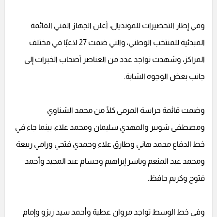
وفي إطار التحضيرات للمونديال، أعلن الجهاز الفني القائمة
المبدئية للمنتخب الوطني، والتي ضمت 27 لاعبًا في مختلف
المراكز، وشهدت تواجد عدد من العناصر أصحاب الخبرات إلى
جانب بعض الوجوه الشابة.
وضمت قائمة حراسة المرمى كلًا من محمد الشناوي
ومصطفى شوبير والمهدي سليمان ومحمد علاء، بينما جاء في
خط الدفاع محمد هاني وطارق علاء وحمدي فتحي ورامي ربيعة
ومحمد عبد المنعم وياسر إبراهيم وحسام عبد المجيد وأحمد
فتوح وكريم حافظ.
وفي خط الوسط تواجد مروان عطية وأحمد سيد زيزو وإمام