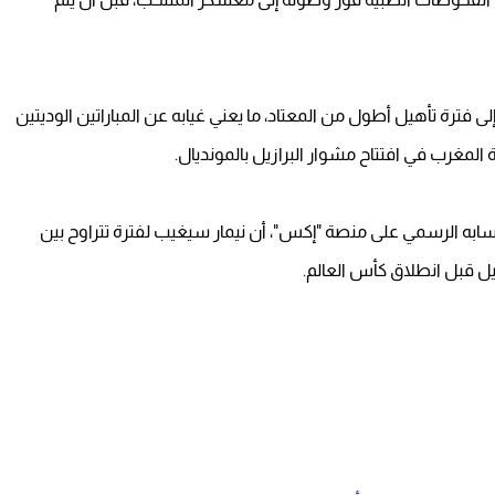
sports.yah"، فإن نيمار يحتاج إلى فترة تأهيل أطول من المعتاد، ما يعني غيابه عن المباراتين الوديتين
لمغرب في افتتاح مشوار البرازيل بالمونديال.
 حسابه الرسمي على منصة "إكس"، أن نيمار سيغيب لفترة تتراوح بين
يل قبل انطلاق كأس العالم.