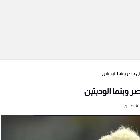
ي مصر وبنما الوديتين
ر وبنما الوديتين
 شهرين