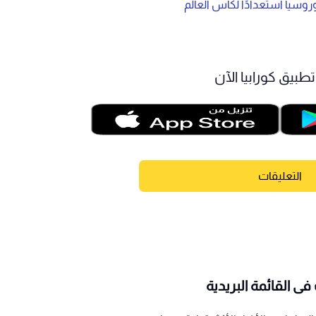
وسيا استعدادًا لكأس العالم
طبيق كورابيا الآن
التعليقات
ى القائمة البريدية