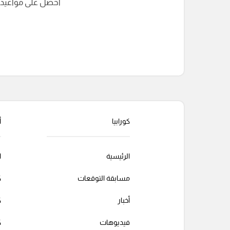
احصل على مواعيد الم
التعليقات السابقة
كورابيا
أ
الرئيسية
ا
مسابقة التوقعات
ك
أخبار
ك
فيديوهات
ك