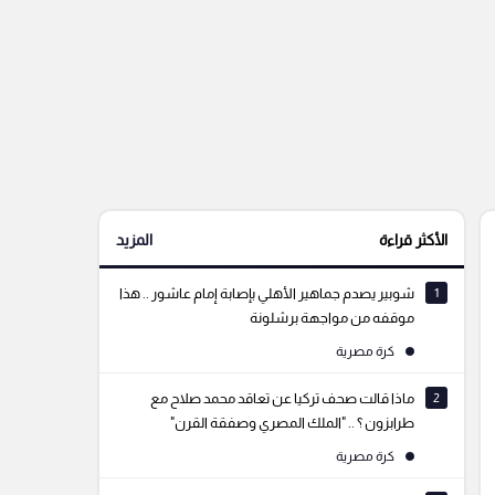
الأكثر قراءة
المزيد
1
شوبير يصدم جماهير الأهلي بإصابة إمام عاشور .. هذا
موقفه من مواجهة برشلونة
كرة مصرية
2
ماذا قالت صحف تركيا عن تعاقد محمد صلاح مع
طرابزون ؟ .. "الملك المصري وصفقة القرن"
كرة مصرية