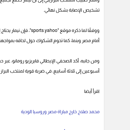
تشخيص الإصابة بشكل نهائي.
ووفقًا لما ذكره موقع "oo
أمام مصر وبنما، كما تحوم الشكوك حول لحاقه بمواجهة ا
ومن جانبه، أكد الصحفي الإيطالي فابريزيو رومانو، عبر
أسبوعين إلى ثلاثة أسابيع، في ضربة قوية لمنتخب البراز
اقرأ أيضا
محمد صلاح خارج مباراة مصر وروسيا الودية