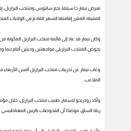
تعرض نيمار دا سيلفا، نجم سانتوس ومنتخب البرازيل، ل
المقبلة، المقرر إقامتها الشهر القادم في الولايات الم
يخوض المنتخب البرازيلي مواجهتين وديتين أمام بنما و
وغاب نيمار عن تدريبات منتخب البرازيل أمس الأربعاء 
الملاعب.
وأكد رودريجو لاسمار، طبيب منتخب البرازيل، خلال مؤت
ربلة الساق، موضحًا أن الفحوصات بالرنين المغناطيسي أ
وأشار طبيب المنتخب البرازيلي إلى أن نيمار خضع لجمي