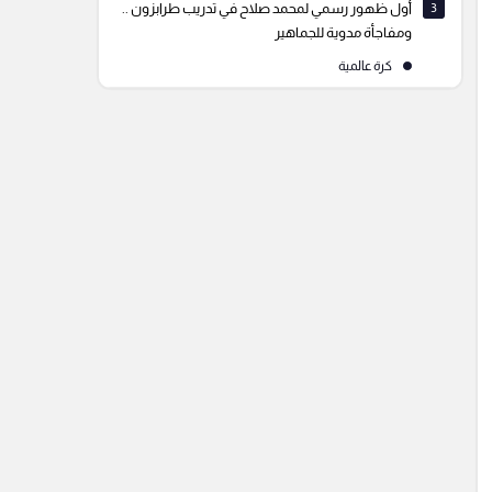
3
أول ظهور رسمي لمحمد صلاح في تدريب طرابزون ..
ومفاجأة مدوية للجماهير
كرة عالمية