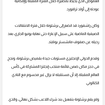
الغموض الذي يحيط بمصيره خلال الفترة المقبلة وإمكانية
عودته إلى أولد ترافورد.
وكان راشفورد قد انضم إلى برشلونة خلال فترة الانتقالات
الصيفية الماضية على سبيل الإعارة حتى نهاية يونيو الجاري، بعد
رحيله عن صفوف مانشستر يونايتد.
وقدم الدولي الإنجليزي مستويات جيدة بقميص برشلونة، ونجح
في حجز مكان ضمن قائمة منتخب إنجلترا المشاركة في كأس
العالم المقبلة، إلا أن مستقبله لا يزال غير محسوم مع النادي
الكتالوني.
ولم يقم برشلونة بتفعيل بند شراء اللاعب بشكل نهائي، والذي