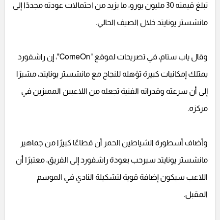
تبلغ قيمته 30 مليون يورو، ما يزيد من احتمالات عودته مجددًا إلى
مانشستر يونايتد خلال الصيف الحالي.
وقال ياب ستام، في تصريحات لموقع "ComeOn"، إن راشفورد
يمتلك إمكانيات كبيرة تؤهله للنجاح مع مانشستر يونايتد، مشيرًا
إلى أن سرعته وقدراته الفنية تجعله من اللاعبين المميزين في
مركزه.
وأضاف أسطورة الشياطين الحمر أن قطاعًا كبيرًا من جماهير
مانشستر يونايتد سيرحب بعودة راشفورد إلى الفريق، معتبرًا أن
اللاعب سيكون إضافة قوية لتشكيلة النادي في الموسم
المقبل.