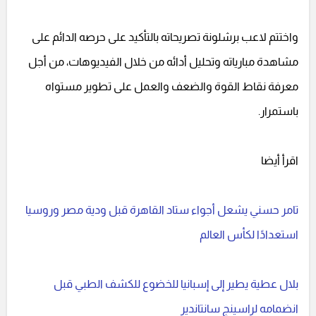
واختتم لاعب برشلونة تصريحاته بالتأكيد على حرصه الدائم على
مشاهدة مبارياته وتحليل أدائه من خلال الفيديوهات، من أجل
معرفة نقاط القوة والضعف والعمل على تطوير مستواه
باستمرار.
اقرأ أيضا
تامر حسني يشعل أجواء ستاد القاهرة قبل ودية مصر وروسيا
استعدادًا لكأس العالم
بلال عطية يطير إلى إسبانيا للخضوع للكشف الطبي قبل
انضمامه لراسينج سانتاندير