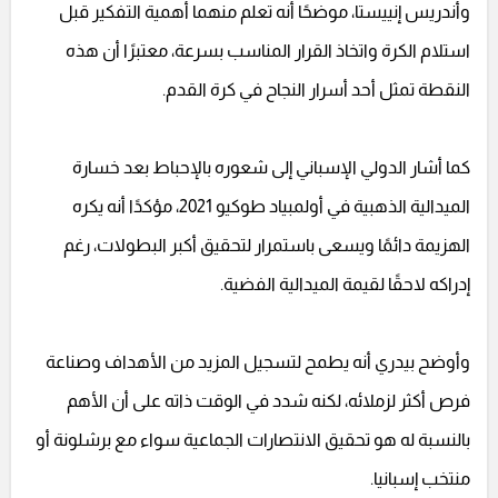
وأندريس إنييستا، موضحًا أنه تعلم منهما أهمية التفكير قبل
استلام الكرة واتخاذ القرار المناسب بسرعة، معتبرًا أن هذه
النقطة تمثل أحد أسرار النجاح في كرة القدم.
كما أشار الدولي الإسباني إلى شعوره بالإحباط بعد خسارة
الميدالية الذهبية في أولمبياد طوكيو 2021، مؤكدًا أنه يكره
الهزيمة دائمًا ويسعى باستمرار لتحقيق أكبر البطولات، رغم
إدراكه لاحقًا لقيمة الميدالية الفضية.
وأوضح بيدري أنه يطمح لتسجيل المزيد من الأهداف وصناعة
فرص أكثر لزملائه، لكنه شدد في الوقت ذاته على أن الأهم
بالنسبة له هو تحقيق الانتصارات الجماعية سواء مع برشلونة أو
منتخب إسبانيا.