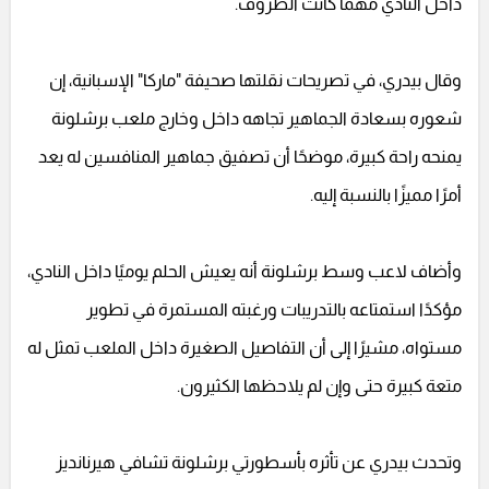
داخل النادي مهما كانت الظروف.
وقال بيدري، في تصريحات نقلتها صحيفة "ماركا" الإسبانية، إن
شعوره بسعادة الجماهير تجاهه داخل وخارج ملعب برشلونة
يمنحه راحة كبيرة، موضحًا أن تصفيق جماهير المنافسين له يعد
أمرًا مميزًا بالنسبة إليه.
وأضاف لاعب وسط برشلونة أنه يعيش الحلم يوميًا داخل النادي،
مؤكدًا استمتاعه بالتدريبات ورغبته المستمرة في تطوير
مستواه، مشيرًا إلى أن التفاصيل الصغيرة داخل الملعب تمثل له
متعة كبيرة حتى وإن لم يلاحظها الكثيرون.
وتحدث بيدري عن تأثره بأسطورتي برشلونة تشافي هيرنانديز