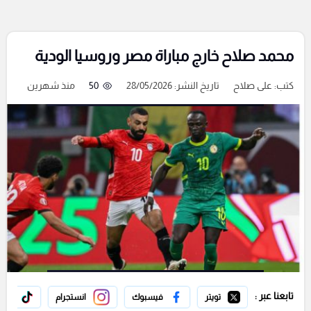
محمد صلاح خارج مباراة مصر وروسيا الودية
كتب:
على صلاح
تاريخ النشر: 28/05/2026
50
منذ شهرين
تابعنا عبر :
تويتر
فيسبوك
انستجرام
تيك 