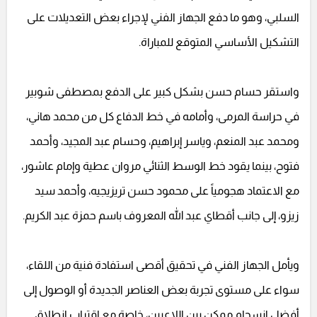
السلبي، وهو ما دفع الجهاز الفني لإجراء بعض التعديلات على
التشكيل الأساسي المتوقع للمباراة.
واستقر حسام حسن بشكل كبير على الدفع بمصطفى شوبير
في حراسة المرمى، وأمامه في خط الدفاع كل من محمد هاني،
ومحمد عبد المنعم، وياسر إبراهيم، وحسام عبد المجيد، وأحمد
فتوح، بينما يقود خط الوسط الثنائي مروان عطية وإمام عاشور،
مع الاعتماد هجومياً على محمود حسن تريزيجيه، وأحمد سيد
زيزو، إلى جانب أقطاي عبد الله المعروف باسم حمزة عبد الكريم.
ويأمل الجهاز الفني في تحقيق أقصى استفادة فنية من اللقاء،
سواء على مستوى تجربة بعض العناصر الجديدة أو الوصول إلى
أفضل انسجام ممكن بين اللاعبين، خاصة مع اقتراب انطلاق