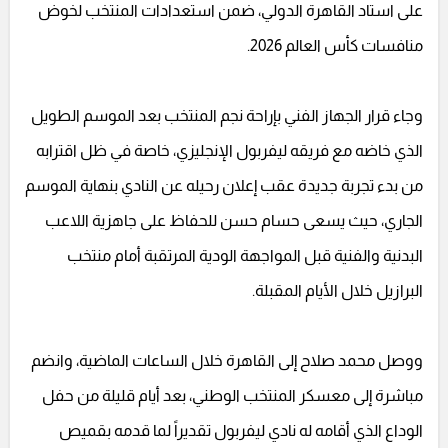
على استاد القاهرة الدولي، ضمن استعدادات المنتخب لخوض
منافسات كأس العالم 2026.
وجاء قرار الجهاز الفني بإراحة نجم المنتخب بعد الموسم الطويل
الذي خاضه مع فريقه ليفربول الإنجليزي، خاصة في ظل اقترابه
من بدء تجربة جديدة عقب إعلان رحيله عن النادي بنهاية الموسم
الجاري، حيث يسعى حسام حسن للحفاظ على جاهزية اللاعب
البدنية والفنية قبل المواجهة الودية المرتقبة أمام منتخب
البرازيل خلال الأيام المقبلة.
ووصل محمد صلاح إلى القاهرة خلال الساعات الماضية، وانضم
مباشرة إلى معسكر المنتخب الوطني، بعد أيام قليلة من حفل
الوداع الذي أقامه له نادي ليفربول تقديراً لما قدمه بقميص