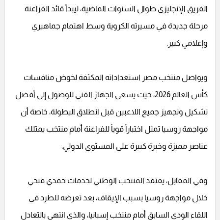
الفريق الإنجليزي طوال السنوات الماضية، ليبدأ قائد الفراعنة
مرحلة جديدة في مسيرته الكروية وسط اهتمام جماهيري
وإعلامي كبير.
ويواصل منتخب مصر استعداداته المكثفة لخوض منافسات
كأس العالم 2026، حيث يسعى الجهاز الفني للوصول إلى أفضل
تشكيل وتجهيز جميع اللاعبين قبل انطلاق البطولة، خاصة أن
مواجهة روسيا تمثل اختباراً قوياً للفراعنة أمام منتخب يمتلك
عناصر مميزة وخبرة كبيرة على المستوى الدولي.
وفي المقابل، يفتقد المنتخب الوطني لخدمات حمدي فتحي
خلال مواجهة روسيا بسبب الإيقاف، بعد تعرضه للطرد في
اللقاء الودي السابق أمام منتخب إسبانيا، والذي انتهى بالتعادل