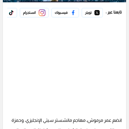
تابعنا عبر :
تويتر
فيسبوك
انستجرام
تيك 
انضم عمر مرموش، مهاجم مانشستر سيتي الإنجليزي، وحمزة