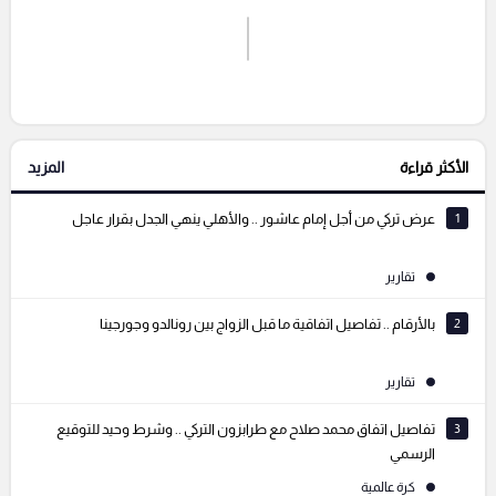
اشترك الان
إرسال تعليق
الأكثر قراءة
المزيد
التعليقات السابقة
1
عرض تركي من أجل إمام عاشور .. والأهلي ينهي الجدل بقرار عاجل
تقارير
2
بالأرقام .. تفاصيل اتفاقية ما قبل الزواج بين رونالدو وجورجينا
تقارير
3
تفاصيل اتفاق محمد صلاح مع طرابزون التركي .. وشرط وحيد للتوقيع
الرسمي
كرة عالمية