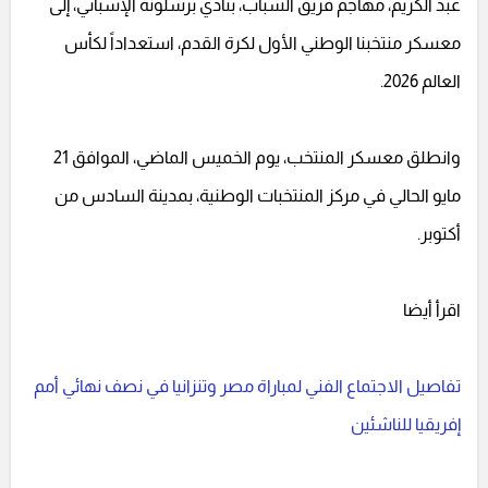
عبد الكريم، مهاجم فريق الشباب، بنادي برشلونة الإسباني، إلى
معسكر منتخبنا الوطني الأول لكرة القدم، استعداداً لكأس
العالم 2026.
وانطلق معسكر المنتخب، يوم الخميس الماضي، الموافق 21
مايو الحالي في مركز المنتخبات الوطنية، بمدينة السادس من
أكتوبر.
اقرأ أيضا
تفاصيل الاجتماع الفني لمباراة مصر وتنزانيا في نصف نهائي أمم
إفريقيا للناشئين