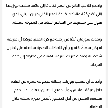
وانضم اللاعب البالغ من العمر 22 عامًا إلى قائمة منتخب نيوزيلندا
التي تضم 26 لاعبًا، تحت قيادة المدير الفني دارين بازيلي، الذي
يعول على مجموعة من العناصر الشابة في البطولة المقبلة.
وتحدث سورمان أيضًا عن رحلته مع كرة القدم، مؤكدًا أن طريقه
لم يكن سهلًا، لكنه يرى أن اللحظات الصعبة ساعدته على تطوير
شخصيته ومنحته خبرات كبيرة ساهمت في وصوله إلى هذه
المرحلة.
وأضاف أن منتخب نيوزيلندا يمتلك مجموعة مميزة من القادة
داخل غرفة الملابس، وأن جميع اللاعبين يعملون على دعم
بعضهم البعض من أجل الظهور بأفضل صورة ممكنة خلال
البطولة.