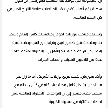
أن المجموعة التي يتواجد بها المنتخب النيوزيلندي لن تكون
سهلة، رغم أنها لا تضم بعض المنتخبات صاحبة التاريخ الكبير في
كرة القدم العالمية.
ويستعد منتخب نيوزيلندا لخوض منافسات كأس العالم وسط
طموحات بتحقيق ظهور قوي وتجاوز دور المجموعات للمرة
الأولى في تاريخه، خاصة بعد التأهل إلى البطولة بقائمة تضم
عددًا من اللاعبين الشباب وأصحاب الخبرات.
وأكد سورمان، لاعب فريق بورتلاند الأمريكي، أنه ما زال غير
مستوعب بشكل كامل فكرة مشاركته في كأس العالم مع
منتخب بلاده، مشيرًا إلى أن التواجد في البطولة العالمية يمثل
لحظة استثنائية في مسيرته الكروية.