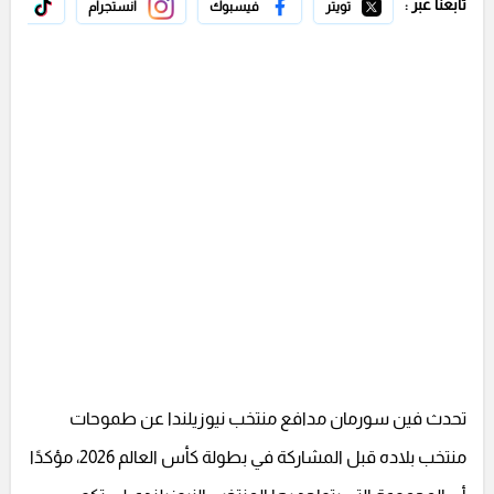
تابعنا عبر :
تويتر
فيسبوك
انستجرام
تيك 
تحدث فين سورمان مدافع منتخب نيوزيلندا عن طموحات
منتخب بلاده قبل المشاركة في بطولة كأس العالم 2026، مؤكدًا