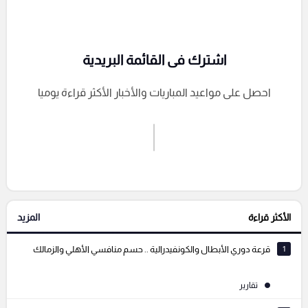
اشترك فى القائمة البريدية
احصل على مواعيد المباريات والأخبار الأكثر قراءة يوميا
اشترك الان
إرسال تعليق
الأكثر قراءة
المزيد
التعليقات السابقة
1
قرعة دوري الأبطال والكونفيدرالية .. حسم منافسي الأهلي والزمالك
تقارير