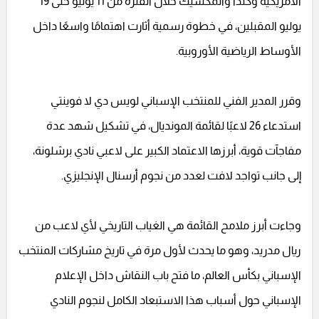
الأمريكية وكندا والمكسيك خلال الفترة من 11 يونيو حتى 19
يوليو المقبلين، في خطوة رسمية أثارت اهتمامًا واسعًا داخل
الأوساط الرياضية الأوروبية.
وقرر المدير الفني للمنتخب الإسباني لويس دي لا فوينتي
استدعاء 26 لاعبًا لقائمة المونديال، في تشكيل شهد عدة
مفاجآت قوية، أبرزها الاعتماد الكبير على لاعبي نادي برشلونة،
إلى جانب تواجد لافت لعدد من نجوم أرسنال الإنجليزي.
وجاءت أبرز ملامح القائمة هي الغياب التاريخي لأي لاعب من
ريال مدريد، وهو ما يحدث لأول مرة في تاريخ مشاركات المنتخب
الإسباني بكأس العالم، ما فتح باب النقاش داخل الإعلام
الإسباني حول أسباب هذا الاستبعاد الكامل لنجوم النادي