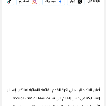
تابعنا عبر :
تويتر
فيسبوك
انستجرام
تيك 
أعلن الاتحاد الإسباني لكرة القدم القائمة النهائية لمنتخب إسبانيا
المشاركة في كأس العالم التي تستضيفها الولايات المتحدة