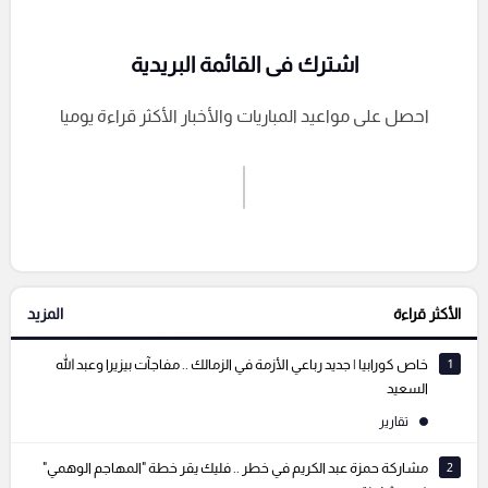
اشترك فى القائمة البريدية
احصل على مواعيد المباريات والأخبار الأكثر قراءة يوميا
اشترك الان
إرسال تعليق
الأكثر قراءة
المزيد
التعليقات السابقة
1
خاص كورابيا | جديد رباعي الأزمة في الزمالك .. مفاجآت بيزيرا وعبد الله
السعيد
تقارير
2
مشاركة حمزة عبد الكريم في خطر .. فليك يقر خطة "المهاجم الوهمي"