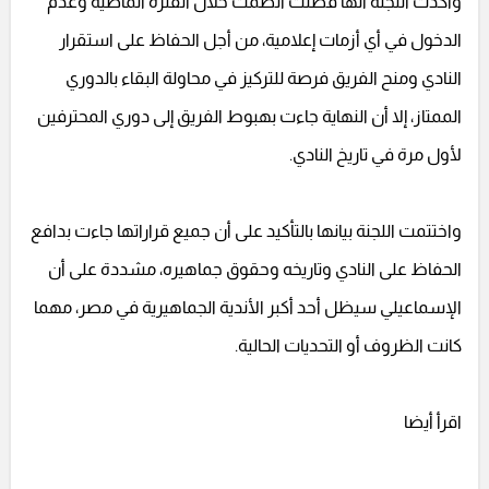
وأكدت اللجنة أنها فضلت الصمت خلال الفترة الماضية وعدم
الدخول في أي أزمات إعلامية، من أجل الحفاظ على استقرار
النادي ومنح الفريق فرصة للتركيز في محاولة البقاء بالدوري
الممتاز، إلا أن النهاية جاءت بهبوط الفريق إلى دوري المحترفين
لأول مرة في تاريخ النادي.
واختتمت اللجنة بيانها بالتأكيد على أن جميع قراراتها جاءت بدافع
الحفاظ على النادي وتاريخه وحقوق جماهيره، مشددة على أن
الإسماعيلي سيظل أحد أكبر الأندية الجماهيرية في مصر، مهما
كانت الظروف أو التحديات الحالية.
اقرأ أيضا